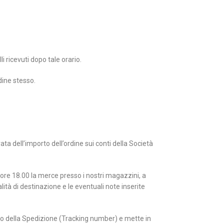
i ricevuti dopo tale orario.
dine stesso.
a dell’importo dell’ordine sui conti della Società
le ore 18.00 la merce presso i nostri magazzini, a
ità di destinazione e le eventuali note inserite
ero della Spedizione (Tracking number) e mette in