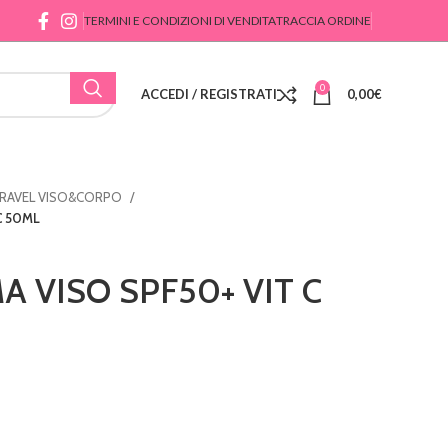
TERMINI E CONDIZIONI DI VENDITA
TRACCIA ORDINE
0
ACCEDI / REGISTRATI
0,00
€
TRAVEL VISO&CORPO
C 50ML
A VISO SPF50+ VIT C