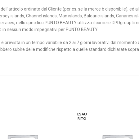
ell’articolo ordinato dal Cliente (per es. se la merce è disponibile), ed 
rsey islands, Channel islands, Man islands, Balearic islands, Canaries is
ervices, nello specifico PUNTO BEAUTY utilizza il corriere DPDgroup limi
no in nessun modo impegnativi per PUNTO BEAUTY .
è prevista in un tempo variabile da 2 ai 7 giorni lavorativi dal momento de
ebbero subire delle modifiche rispetto a quelle standard dichiarate sopra.
ESAU
RITO