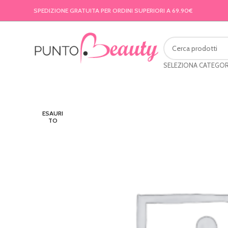
SPEDIZIONE GRATUITA PER ORDINI SUPERIORI A 69.90€
SELEZIONA CATEGOR
ESAURI
TO