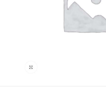
Clicca per ingrandire