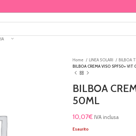
IA
Home
LINEA SOLARI
BILBOA 
BILBOA CREMA VISO SPF50+ VIT 
BILBOA CREM
50ML
10,07
€
IVA inclusa
Esaurito