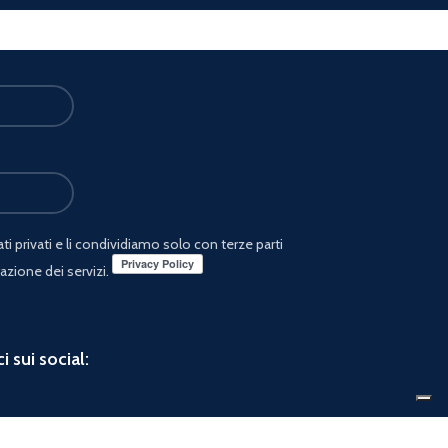
i privati e li condividiamo solo con terze parti
azione dei servizi.
i sui social: