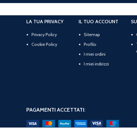
LA TUA PRIVACY
IL TUO ACCOUNT
SU
Privacy Policy
Sitemap
Cookie Policy
Profilo
I miei ordini
I miei indirizzi
PAGAMENTI ACCETTATI: