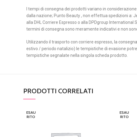
I tempi di consegna dei prodotti variano in considerazione d
dalla nazione; Punto Beauty , non effettua spedizioni a: Je
alla DHL Corriere Espresso o alla DPDgroup International S
termini di consegna sono meramente indicativi e non so
Utilizzando il trasporto con corriere espresso, la consegna 
estivo / periodo natalizio) le tempistiche di evasione potr
tempistiche segnalate nella singola scheda prodotto.
PRODOTTI CORRELATI
ESAU
ESAU
RITO
RITO