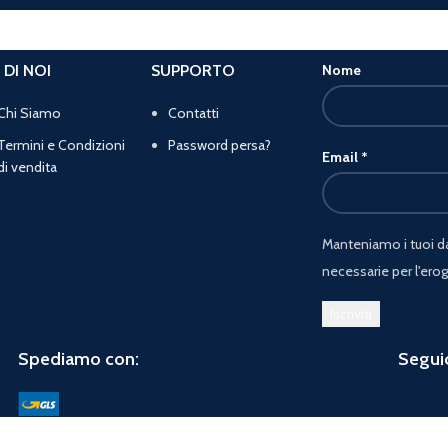
 DI NOI
SUPPORTO
Nome
Chi Siamo
Contatti
Termini e Condizioni
Password persa?
Email
*
di vendita
Manteniamo i tuoi dat
necessarie per l'erog
Spediamo con:
Seguic