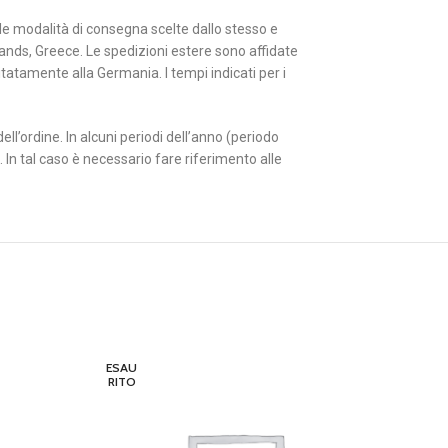
alle modalità di consegna scelte dallo stesso e
lands, Greece. Le spedizioni estere sono affidate
tatamente alla Germania. I tempi indicati per i
ll’ordine. In alcuni periodi dell’anno (periodo
 In tal caso è necessario fare riferimento alle
ESAU
ESAU
RITO
RITO