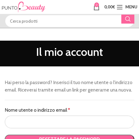
0
0,00
€
MENU
Il mio account
Hai perso la password? Inserisci il tuo nome utente o l'indirizzo
email. Riceverai tramite email un link per generarne una nuova.
Nome utente o indirizzo email
*