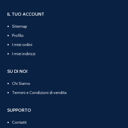
IL TUO ACCOUNT
Sitemap
Profilo
I miei ordini
I miei indirizzi
SU DI NOI
Chi Siamo
Termini e Condizioni di vendita
SUPPORTO
Contatti