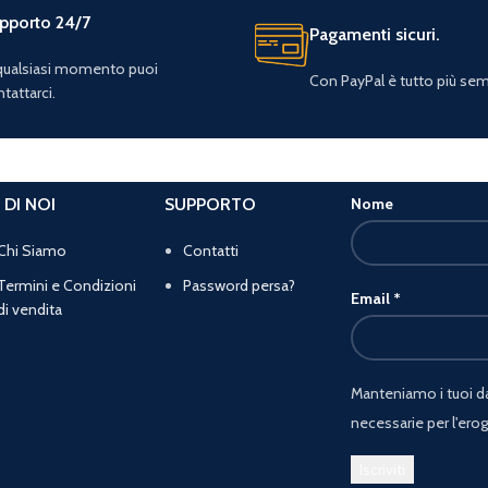
pporto 24/7
Pagamenti sicuri.
 qualsiasi momento puoi
Con PayPal è tutto più sem
tattarci.
 DI NOI
SUPPORTO
Nome
Chi Siamo
Contatti
Termini e Condizioni
Password persa?
Email
*
di vendita
Manteniamo i tuoi dat
necessarie per l'erog