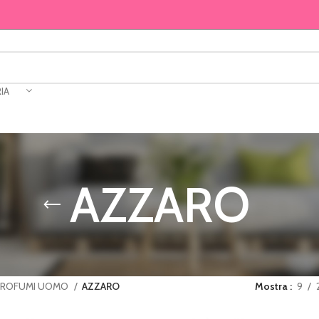
IA
AZZARO
PROFUMI UOMO
AZZARO
Mostra
9