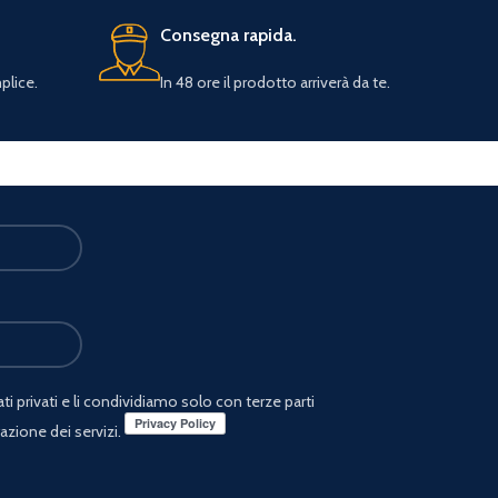
Consegna rapida.
plice.
In 48 ore il prodotto arriverà da te.
i privati e li condividiamo solo con terze parti
azione dei servizi.