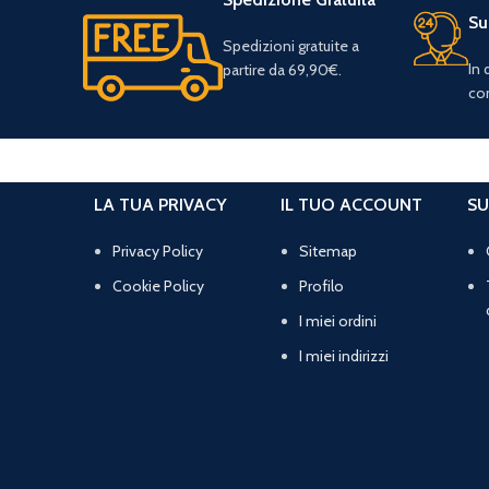
Su
Spedizioni gratuite a
In
partire da 69,90€.
con
LA TUA PRIVACY
IL TUO ACCOUNT
SU
Privacy Policy
Sitemap
Cookie Policy
Profilo
I miei ordini
I miei indirizzi