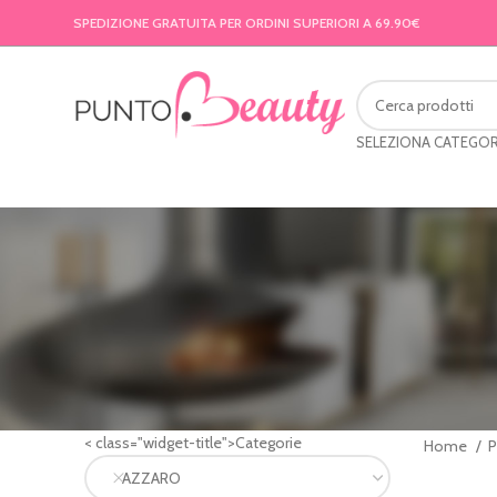
SPEDIZIONE GRATUITA PER ORDINI SUPERIORI A 69.90€
SELEZIONA CATEGOR
< class="widget-title">Categorie
Home
AZZARO