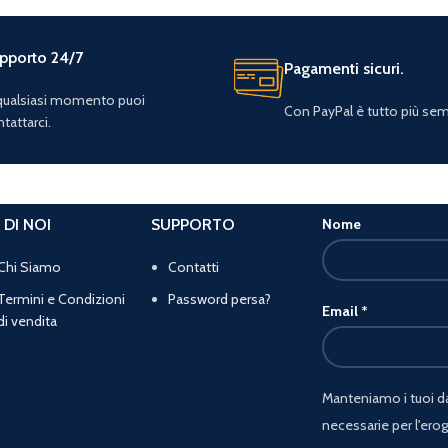
pporto 24/7
Pagamenti sicuri.
 qualsiasi momento puoi
Con PayPal è tutto più sem
tattarci.
 DI NOI
SUPPORTO
Nome
Chi Siamo
Contatti
Termini e Condizioni
Password persa?
Email
*
di vendita
Manteniamo i tuoi dat
necessarie per l'erog