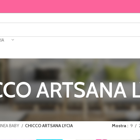
IA
CCO ARTSANA L
INEA BABY
CHICCO ARTSANA LYCIA
Mostra
9