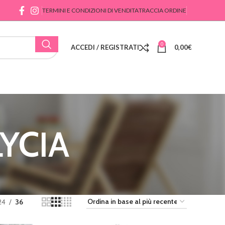
TERMINI E CONDIZIONI DI VENDITA
TRACCIA ORDINE
0
ACCEDI / REGISTRATI
0,00
€
YCIA
24
36