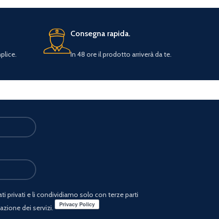
Consegna rapida.
plice.
In 48 ore il prodotto arriverà da te.
i privati e li condividiamo solo con terze parti
azione dei servizi.