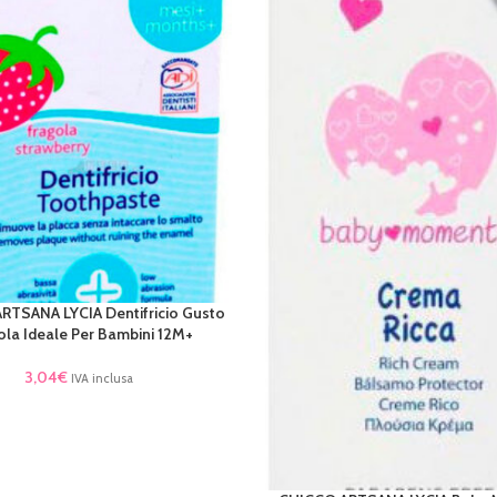
RTSANA LYCIA Dentifricio Gusto
AL CARRELLO
ola Ideale Per Bambini 12M+
3,04
€
IVA inclusa