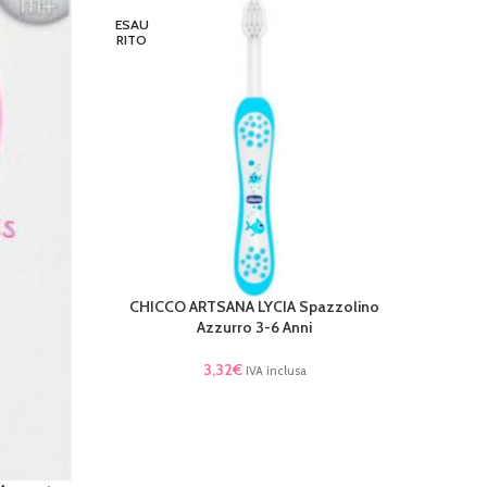
ESAU
RITO
CHICCO ARTSANA LYCIA Spazzolino
LEGGI TUTTO
Azzurro 3-6 Anni
3,32
€
IVA inclusa