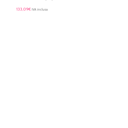
133,09
€
IVA inclusa