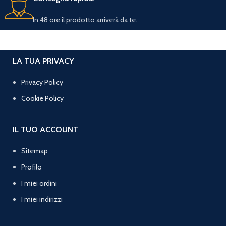
In 48 ore il prodotto arriverà da te.
LA TUA PRIVACY
Privacy Policy
Cookie Policy
IL TUO ACCOUNT
Sitemap
Profilo
I miei ordini
I miei indirizzi