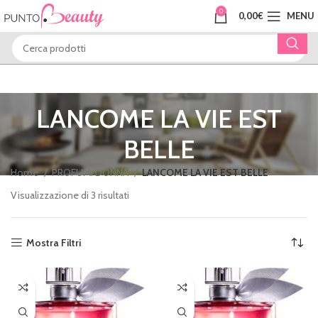
0
0,00
€
MENU
LANCOME LA VIE EST
BELLE
Home
PROFUMI DONNA
LANCOME LA VIE EST BELLE
Visualizzazione di 3 risultati
Mostra Filtri