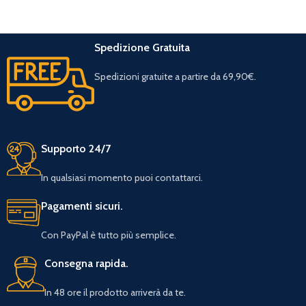
Spedizione Gratuita
Spedizioni gratuite a partire da 69,90€.
Supporto 24/7
In qualsiasi momento puoi contattarci.
Pagamenti sicuri.
Con PayPal è tutto più semplice.
Consegna rapida.
In 48 ore il prodotto arriverà da te.