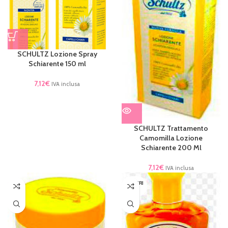
SCHULTZ Lozione Spray
Schiarente 150 ml
7,12
€
IVA inclusa
SCHULTZ Trattamento
Camomilla Lozione
Schiarente 200 Ml
7,12
€
IVA inclusa
ESAURI
TO