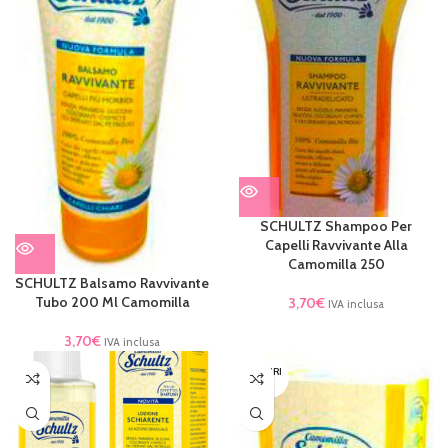
SCHULTZ Shampoo Per
Capelli Ravvivante Alla
Camomilla 250
SCHULTZ Balsamo Ravvivante
Tubo 200 Ml Camomilla
3,70
€
IVA inclusa
3,70
€
IVA inclusa
ESAURI
TO