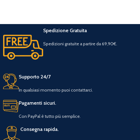
Spedizione Gratuita
Spedizioni gratuite a partire da 69,90€.
Supporto 24/7
In qualsiasi momento puoi contattarci.
Pagamenti sicuri.
Con PayPal è tutto più semplice.
Consegna rapida.