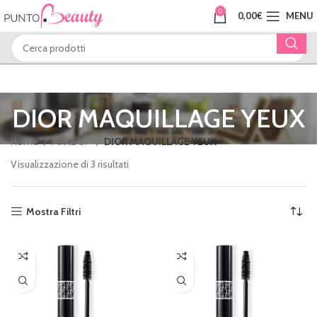
0
0,00
€
MENU
DIOR MAQUILLAGE YEUX
Home
MAKE UP
DIOR MAQUILLAGE YEUX
Visualizzazione di 3 risultati
Mostra Filtri