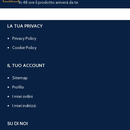
In 48 ore il prodotto arriverà da te.
LA TUA PRIVACY
Privacy Policy
Cookie Policy
IL TUO ACCOUNT
Sitemap
Profilo
I miei ordini
I miei indirizzi
SU DI NOI