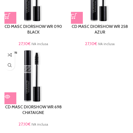
CD MASC DIORSHOW WR 090
CD MASC DIORSHOW WR 258
BLACK
AZUR
27,10
€
27,10
€
IVA inclusa
IVA inclusa
ESAURI
TO
CD MASC DIORSHOW WR 698
CHATAIGNE
27,10
€
IVA inclusa