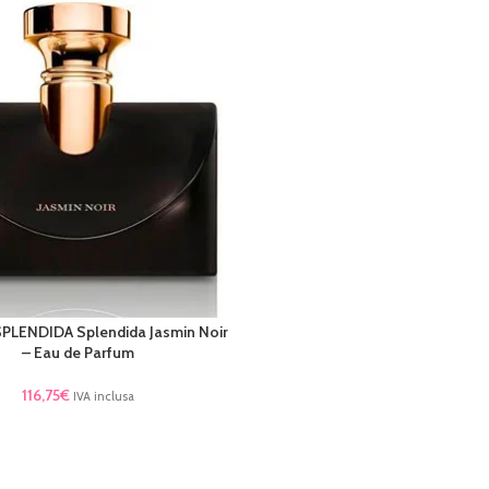
PLENDIDA Splendida Jasmin Noir
TTO
– Eau de Parfum
116,75
€
IVA inclusa