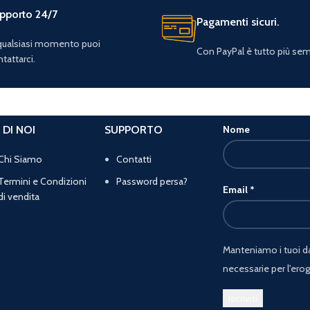
pporto 24/7
Pagamenti sicuri.
 qualsiasi momento puoi
Con PayPal è tutto più sem
tattarci.
 DI NOI
SUPPORTO
Nome
Chi Siamo
Contatti
Termini e Condizioni
Password persa?
Email
*
di vendita
Manteniamo i tuoi dat
necessarie per l'erog