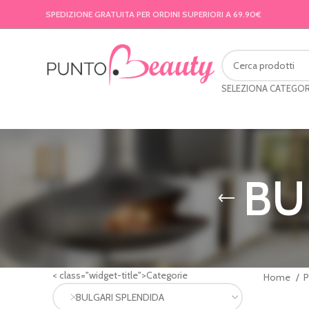
SPEDIZIONE GRATUITA PER ORDINI SUPERIORI A 69.90€
SELEZIONA CATEGOR
BU
< class="widget-title">Categorie
Home
BULGARI SPLENDIDA