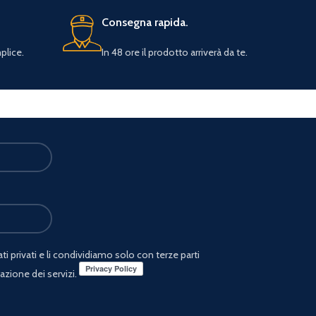
Consegna rapida.
plice.
In 48 ore il prodotto arriverà da te.
i privati e li condividiamo solo con terze parti
azione dei servizi.