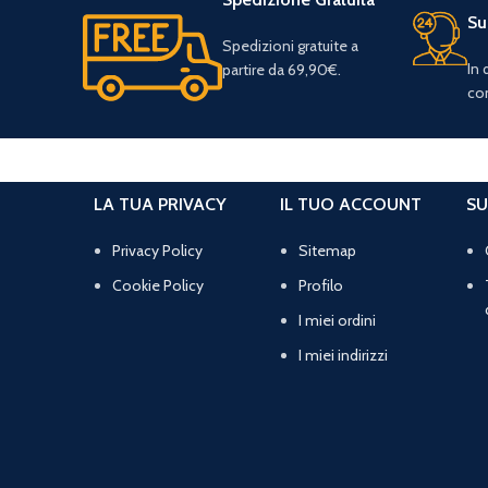
Su
Spedizioni gratuite a
In
partire da 69,90€.
con
LA TUA PRIVACY
IL TUO ACCOUNT
SU
Privacy Policy
Sitemap
Cookie Policy
Profilo
I miei ordini
I miei indirizzi