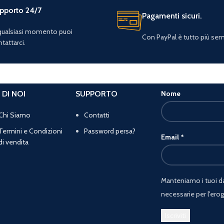
pporto 24/7
Pagamenti sicuri.
 qualsiasi momento puoi
Con PayPal è tutto più sem
tattarci.
 DI NOI
SUPPORTO
Nome
Chi Siamo
Contatti
Termini e Condizioni
Password persa?
Email
*
di vendita
Manteniamo i tuoi dat
necessarie per l'erog