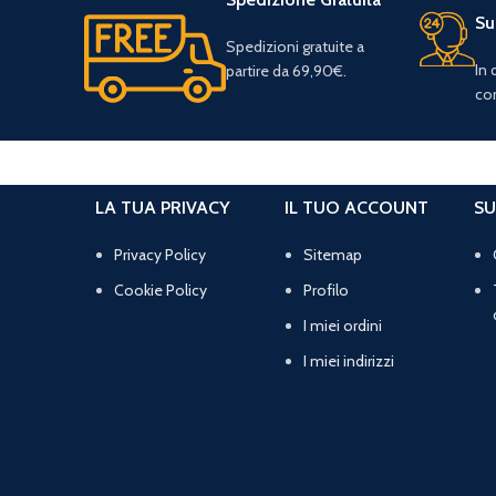
Su
Spedizioni gratuite a
In
partire da 69,90€.
con
LA TUA PRIVACY
IL TUO ACCOUNT
SU
Privacy Policy
Sitemap
Cookie Policy
Profilo
I miei ordini
I miei indirizzi