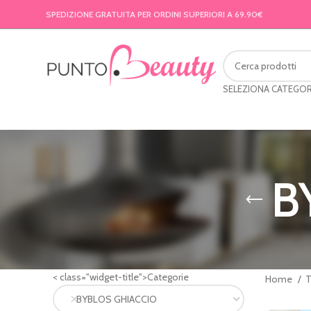
SPEDIZIONE GRATUITA PER ORDINI SUPERIORI A 69.90€
SELEZIONA CATEGOR
B
< class="widget-title">Categorie
Home
BYBLOS GHIACCIO