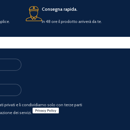
Consegna rapida.
plice.
In 48 ore il prodotto arriverà da te.
i privati e li condividiamo solo con terze parti
azione dei servizi.