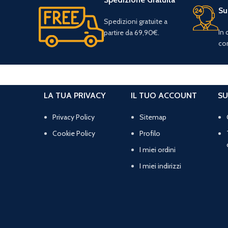
Su
Spedizioni gratuite a
In
partire da 69,90€.
con
LA TUA PRIVACY
IL TUO ACCOUNT
SU
Privacy Policy
Sitemap
Cookie Policy
Profilo
I miei ordini
I miei indirizzi