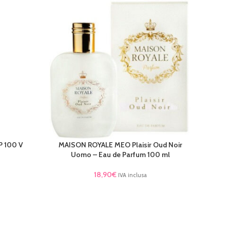
 100 V
MAISON ROYALE MEO Plaisir Oud Noir
AGGIUNGI AL CARRELLO
Uomo – Eau de Parfum 100 ml
18,90
€
IVA inclusa