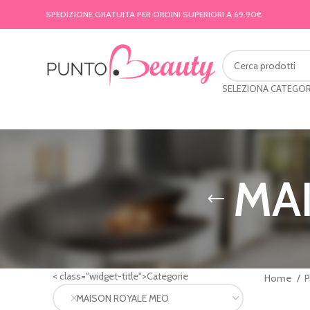
SPEDIZIONE GRATUITA PER ORDINI SUPERIORI A 69.90€
SELEZIONA CATEGOR
MA
< class="widget-title">Categorie
Home
MAISON ROYALE MEO