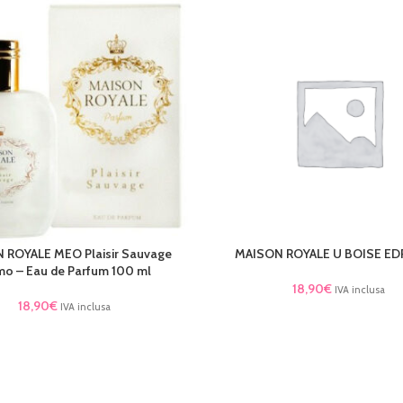
 ROYALE MEO Plaisir Sauvage
MAISON ROYALE U BOISE EDP
AL CARRELLO
AGGIUNGI AL CARRELLO
o – Eau de Parfum 100 ml
18,90
€
IVA inclusa
18,90
€
IVA inclusa