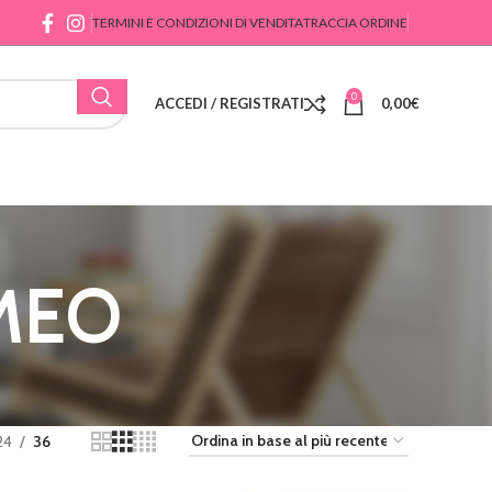
TERMINI E CONDIZIONI DI VENDITA
TRACCIA ORDINE
0
ACCEDI / REGISTRATI
0,00
€
MEO
24
36