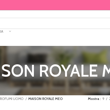
IA
ISON ROYALE 
PROFUMI UOMO
MAISON ROYALE MEO
Mostra
9