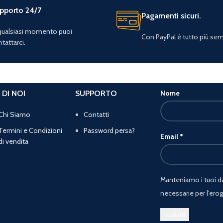
pporto 24/7
Pagamenti sicuri.
 qualsiasi momento puoi
Con PayPal è tutto più sem
tattarci.
 DI NOI
SUPPORTO
Nome
Chi Siamo
Contatti
Termini e Condizioni
Password persa?
Email
*
di vendita
Manteniamo i tuoi dat
necessarie per l'erog