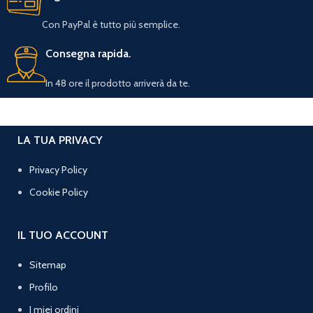
Con PayPal è tutto più semplice.
Consegna rapida.
In 48 ore il prodotto arriverà da te.
LA TUA PRIVACY
Privacy Policy
Cookie Policy
IL TUO ACCOUNT
Sitemap
Profilo
I miei ordini