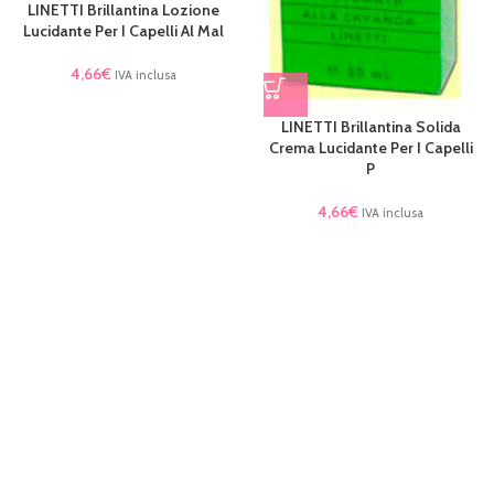
LINETTI Brillantina Lozione
Lucidante Per I Capelli Al Mal
4,66
€
IVA inclusa
LINETTI Brillantina Solida
Crema Lucidante Per I Capelli
P
4,66
€
IVA inclusa