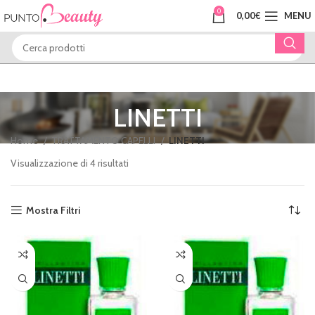
0
0,00
€
MENU
LINETTI
Home
TRATTAMENTO CAPELLI
LINETTI
Visualizzazione di 4 risultati
Mostra Filtri