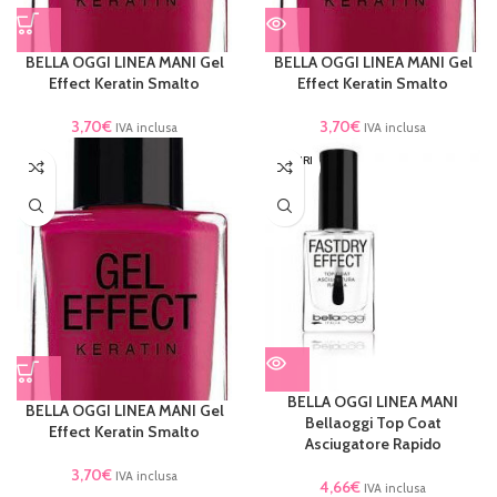
BELLA OGGI LINEA MANI Gel
BELLA OGGI LINEA MANI Gel
Effect Keratin Smalto
Effect Keratin Smalto
3,70
€
3,70
€
IVA inclusa
IVA inclusa
ESAURI
TO
BELLA OGGI LINEA MANI
BELLA OGGI LINEA MANI Gel
Bellaoggi Top Coat
Effect Keratin Smalto
Asciugatore Rapido
3,70
€
IVA inclusa
4,66
€
IVA inclusa