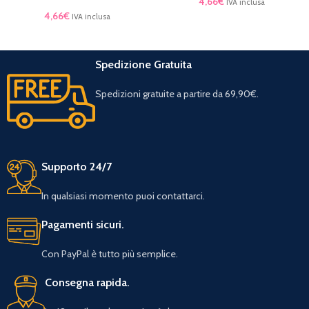
4,66
€
IVA inclusa
4,66
€
IVA inclusa
Spedizione Gratuita
Spedizioni gratuite a partire da 69,90€.
Supporto 24/7
In qualsiasi momento puoi contattarci.
Pagamenti sicuri.
Con PayPal è tutto più semplice.
Consegna rapida.