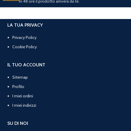
In 48 ore il prodotto arriverà da te.
LA TUA PRIVACY
Privacy Policy
Cookie Policy
IL TUO ACCOUNT
Sitemap
Profilo
I miei ordini
I miei indirizzi
SU DI NOI