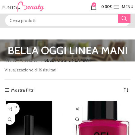
0
0,00
€
MENU
BELLA OGGI LINEA MANI
Home
MAKE UP
BELLA OGGI LINEA MANI
Visualizzazione di 16 risultati
Mostra Filtri
ESAURI
TO