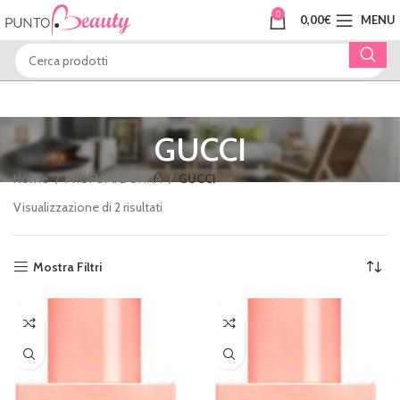
0
0,00
€
MENU
GUCCI
Home
PROFUMI DONNA
GUCCI
Visualizzazione di 2 risultati
Mostra Filtri