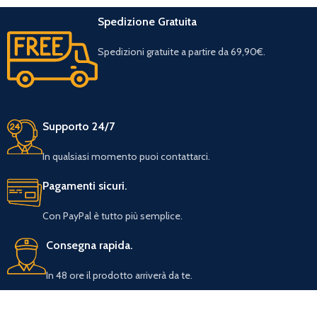
Spedizione Gratuita
Spedizioni gratuite a partire da 69,90€.
Supporto 24/7
In qualsiasi momento puoi contattarci.
Pagamenti sicuri.
Con PayPal è tutto più semplice.
Consegna rapida.
In 48 ore il prodotto arriverà da te.