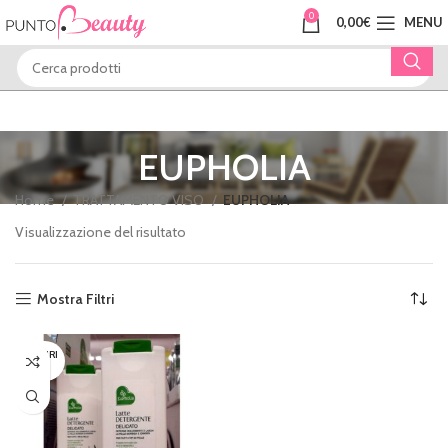
0
0,00
€
MENU
EUPHOLIA
Home
TRATTAMENTO VISO
EUPHOLIA
Visualizzazione del risultato
Mostra Filtri
ESAURI
TO