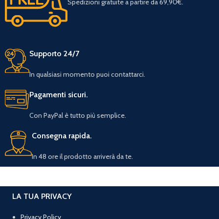
Spedizioni gratuite a partire da 69,90€.
Supporto 24/7
In qualsiasi momento puoi contattarci.
Pagamenti sicuri.
Con PayPal è tutto più semplice.
Consegna rapida.
In 48 ore il prodotto arriverà da te.
LA TUA PRIVACY
Privacy Policy