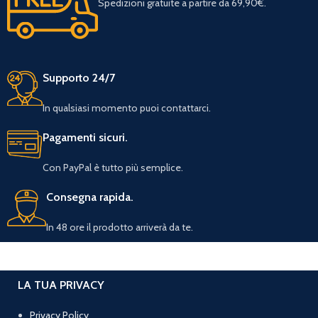
Spedizioni gratuite a partire da 69,90€.
Supporto 24/7
In qualsiasi momento puoi contattarci.
Pagamenti sicuri.
Con PayPal è tutto più semplice.
Consegna rapida.
In 48 ore il prodotto arriverà da te.
LA TUA PRIVACY
Privacy Policy