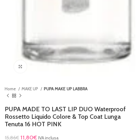
Clicca per ingrandire
Home
MAKE UP
PUPA MAKE UP LABBRA
PUPA MADE TO LAST LIP DUO Waterproof
Rossetto Liquido Colore & Top Coat Lunga
Tenuta 16 HOT PINK
11,80
€
15,86
€
IVA inclusa