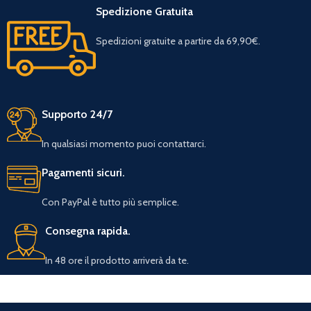
Spedizione Gratuita
Spedizioni gratuite a partire da 69,90€.
Supporto 24/7
In qualsiasi momento puoi contattarci.
Pagamenti sicuri.
Con PayPal è tutto più semplice.
Consegna rapida.
In 48 ore il prodotto arriverà da te.