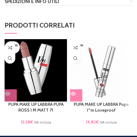
SPEDIZIONI E INFO UTILI
PRODOTTI CORRELATI
ESAURI
ESAURI
TO
TO
PUPA MAKE UP LABBRA PUPA
PUPA MAKE UP LABBRA Pupa
ROSS I M MATT 71
I^m Loveproof
15,58
€
14,82
€
IVA inclusa
IVA inclusa