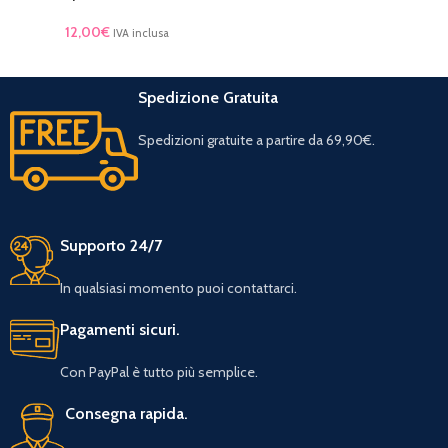
12,00
€
IVA inclusa
Spedizione Gratuita
Spedizioni gratuite a partire da 69,90€.
Supporto 24/7
In qualsiasi momento puoi contattarci.
Pagamenti sicuri.
Con PayPal è tutto più semplice.
Consegna rapida.