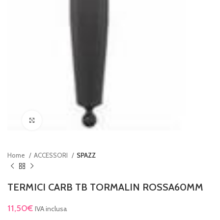
Clicca per ingrandire
Home
ACCESSORI
SPAZZ
TERMICI CARB TB TORMALIN ROSSA60MM
11,50
€
IVA inclusa