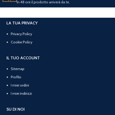
In 48 ore il prodotto arriverà da te.
LA TUA PRIVACY
Privacy Policy
Cookie Policy
IL TUO ACCOUNT
Sitemap
Profilo
I miei ordini
I miei indirizzi
SU DI NOI