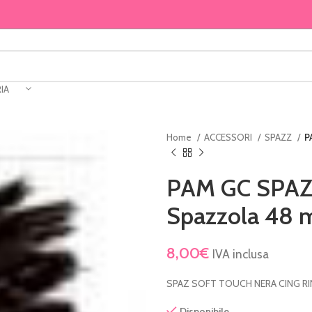
IA
Home
ACCESSORI
SPAZZ
P
PAM GC SPAZZ 
Spazzola 48
8,00
€
IVA inclusa
SPAZ SOFT TOUCH NERA CING RI
Disponibile