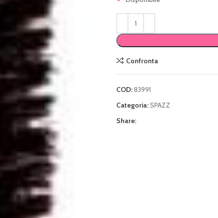
Confronta
COD:
83991
Categoria:
SPAZZ
Share: