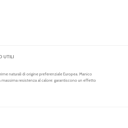
O UTILI
 prime naturali di origine preferenziale Europea. Manico
la massima resistenza al calore: garantiscono un effetto