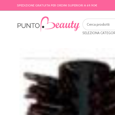
SPEDIZIONE GRATUITA PER ORDINI SUPERIORI A 69.90€
SELEZIONA CATEGOR