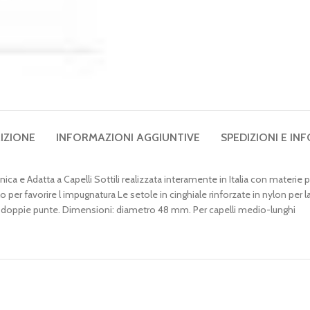
IZIONE
INFORMAZIONI AGGIUNTIVE
SPEDIZIONI E INF
enica e Adatta a Capelli Sottili realizzata interamente in Italia con materie
 per favorire l impugnatura Le setole in cinghiale rinforzate in nylon per 
e le doppie punte. Dimensioni: diametro 48 mm. Per capelli medio-lunghi