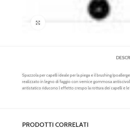
Clicca per ingrandire
DESCR
Spazzola per capelli ideale per la piega e il brushing Ipoallerg
realizzato in legno di faggio con vernice gommosa antiscivolo
antistatico riducono l effetto crespo la rottura dei capelli 
PRODOTTI CORRELATI