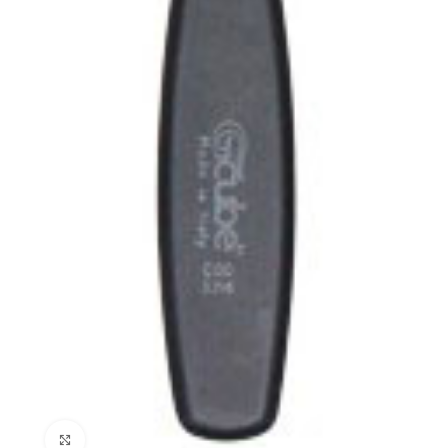
Clicca per ingrandire