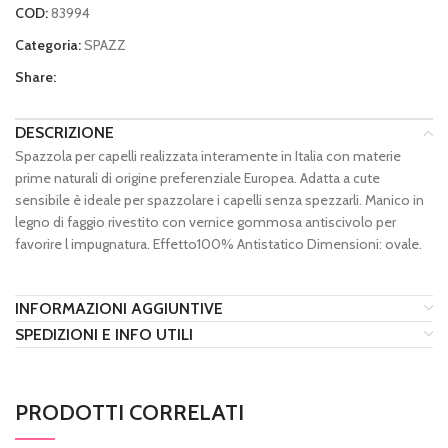
COD:
83994
Categoria:
SPAZZ
Share:
DESCRIZIONE
Spazzola per capelli realizzata interamente in Italia con materie
prime naturali di origine preferenziale Europea. Adatta a cute
sensibile è ideale per spazzolare i capelli senza spezzarli. Manico in
legno di faggio rivestito con vernice gommosa antiscivolo per
favorire l impugnatura. Effetto100% Antistatico Dimensioni: ovale.
INFORMAZIONI AGGIUNTIVE
SPEDIZIONI E INFO UTILI
PRODOTTI CORRELATI