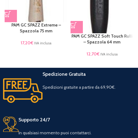
PAM GC SPAZZ Extreme –
Spazzola 75 mm
PAM GC SPAZZ Soft Touch Rulli
– Spazzola 64 mm
17,20
€
IVA inclusa
12,70
€
IVA inclusa
Spedizione Gratuita
Spedizioni gratuite a partire da 69,90€.
Supporto 24/7
In qualsiasi momento puoi contattarci.