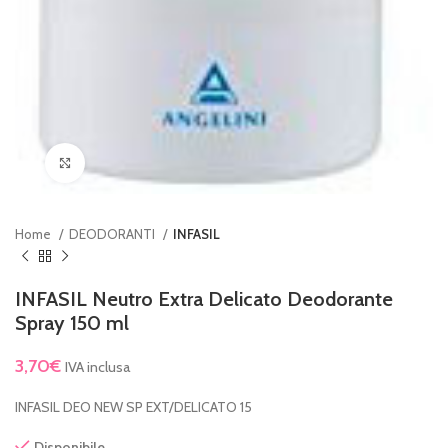
Clicca per ingrandire
Home
DEODORANTI
INFASIL
INFASIL Neutro Extra Delicato Deodorante
Spray 150 ml
3,70
€
IVA inclusa
INFASIL DEO NEW SP EXT/DELICATO 15
Disponibile