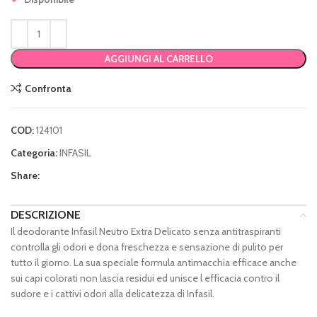
AGGIUNGI AL CARRELLO
Confronta
COD:
124101
Categoria:
INFASIL
Share:
DESCRIZIONE
Il deodorante Infasil Neutro Extra Delicato senza antitraspiranti
controlla gli odori e dona freschezza e sensazione di pulito per
tutto il giorno. La sua speciale formula antimacchia efficace anche
sui capi colorati non lascia residui ed unisce l efficacia contro il
sudore e i cattivi odori alla delicatezza di Infasil.