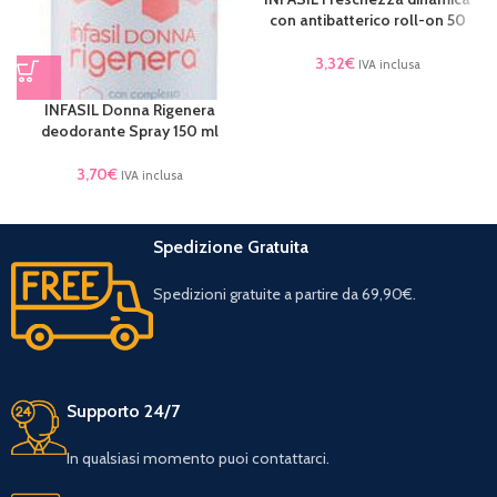
con antibatterico roll-on 50
3,32
€
IVA inclusa
INFASIL Donna Rigenera
deodorante Spray 150 ml
3,70
€
IVA inclusa
Spedizione Gratuita
Spedizioni gratuite a partire da 69,90€.
Supporto 24/7
In qualsiasi momento puoi contattarci.