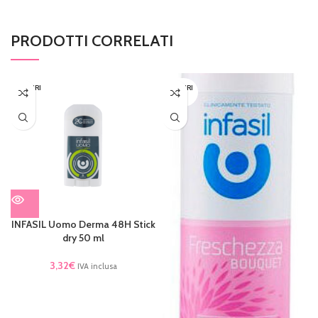
PRODOTTI CORRELATI
ESAURI
ESAURI
TO
TO
INFASIL Uomo Derma 48H Stick
dry 50 ml
3,32
€
IVA inclusa