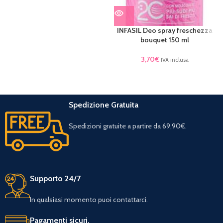
INFASIL Deo spray freschezza
bouquet 150 ml
3,70
€
IVA inclusa
Spedizione Gratuita
Spedizioni gratuite a partire da 69,90€.
Supporto 24/7
In qualsiasi momento puoi contattarci.
Pagamenti sicuri.