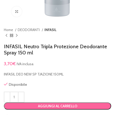
Clicca per ingrandire
Home
DEODORANTI
INFASIL
INFASIL Neutro Tripla Protezione Deodorante
Spray 150 ml
3,70
€
IVA inclusa
INFASIL DEO NEW SP T/AZIONE 150ML
Disponibile
AGGIUNGI AL CARRELLO