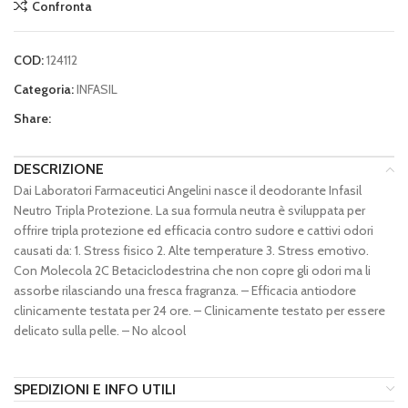
Confronta
COD:
124112
Categoria:
INFASIL
Share:
DESCRIZIONE
Dai Laboratori Farmaceutici Angelini nasce il deodorante Infasil
Neutro Tripla Protezione. La sua formula neutra è sviluppata per
offrire tripla protezione ed efficacia contro sudore e cattivi odori
causati da: 1. Stress fisico 2. Alte temperature 3. Stress emotivo.
Con Molecola 2C Betaciclodestrina che non copre gli odori ma li
assorbe rilasciando una fresca fragranza. – Efficacia antiodore
clinicamente testata per 24 ore. – Clinicamente testato per essere
delicato sulla pelle. – No alcool
SPEDIZIONI E INFO UTILI