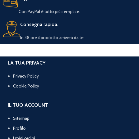
Con PayPal è tutto più semplice.
Consegna rapida.
In 48 ore il prodotto arriverà da te.
LA TUA PRIVACY
Privacy Policy
Cookie Policy
IL TUO ACCOUNT
Sitemap
Profilo
I miei ordini