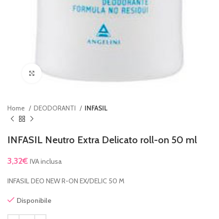
Clicca per ingrandire
Home
DEODORANTI
INFASIL
INFASIL Neutro Extra Delicato roll-on 50 ml
3,32
€
IVA inclusa
INFASIL DEO NEW R-ON EX/DELIC 50 M
Disponibile