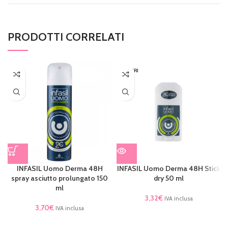
PRODOTTI CORRELATI
ESAURI
TO
INFASIL Uomo Derma 48H
INFASIL Uomo Derma 48H Stick
spray asciutto prolungato 150
dry 50 ml
ml
3,32
€
IVA inclusa
3,70
€
IVA inclusa