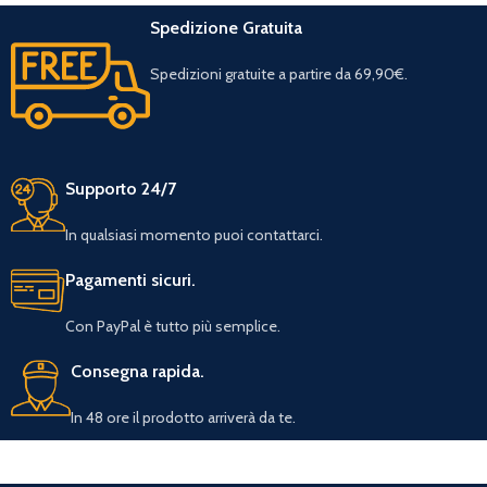
Spedizione Gratuita
Spedizioni gratuite a partire da 69,90€.
Supporto 24/7
In qualsiasi momento puoi contattarci.
Pagamenti sicuri.
Con PayPal è tutto più semplice.
Consegna rapida.
In 48 ore il prodotto arriverà da te.