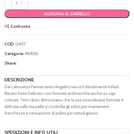
AGGIUNGI AL CARRELLO
Confronta
COD:
124117
Categoria:
INFASIL
Share:
DESCRIZIONE
Dai Laboratori Farmaceutici Angelini nasce il deodorante Infasil
Neutro Extra Delicato con formula antimacchia anche su capi
colorati. Test clinici dimostrano che la sua straordinaria formula è
delicata sulla tua pelle e controlla gli odori per mantenere
freschezza e sensazione di pulito per tuttoil giorno.
SPEDIZIONI E INFO UTILI