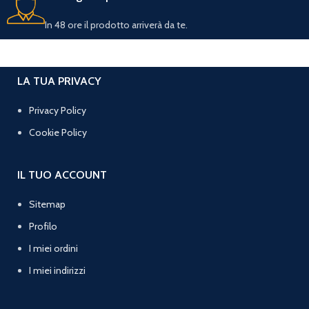
In 48 ore il prodotto arriverà da te.
LA TUA PRIVACY
Privacy Policy
Cookie Policy
IL TUO ACCOUNT
Sitemap
Profilo
I miei ordini
I miei indirizzi