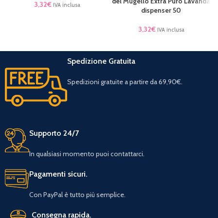
del Mugello Extra Puro Lavanda
3,32
€
IVA inclusa
dispenser 50
3,32
€
IVA inclusa
Spedizione Gratuita
Spedizioni gratuite a partire da 69,90€.
Supporto 24/7
In qualsiasi momento puoi contattarci.
Pagamenti sicuri.
Con PayPal è tutto più semplice.
Consegna rapida.