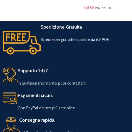
4,66
€
IVA inclusa
Spedizione Gratuita
Spedizioni gratuite a partire da 69,90€.
Supporto 24/7
In qualsiasi momento puoi contattarci.
Pagamenti sicuri.
Con PayPal è tutto più semplice.
Consegna rapida.