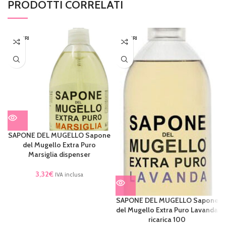
PRODOTTI CORRELATI
ESAURI
ESAURI
TO
TO
SAPONE DEL MUGELLO Sapone
del Mugello Extra Puro
Marsiglia dispenser
3,32
€
IVA inclusa
SAPONE DEL MUGELLO Sapone
del Mugello Extra Puro Lavanda
ricarica 100