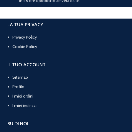
In 48 ore il prodotto arriverà da te.
LA TUA PRIVACY
Privacy Policy
Cookie Policy
IL TUO ACCOUNT
Sitemap
Profilo
I miei ordini
I miei indirizzi
SU DI NOI