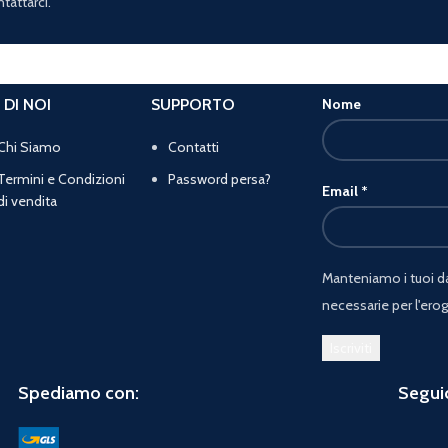
tattarci.
 DI NOI
SUPPORTO
Nome
Chi Siamo
Contatti
Termini e Condizioni
Password persa?
Email
*
di vendita
Manteniamo i tuoi dat
necessarie per l'erog
Spediamo con:
Seguic