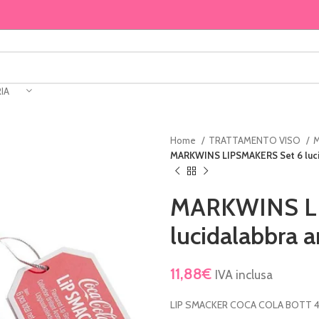
IA
Home
TRATTAMENTO VISO
M
MARKWINS LIPSMAKERS Set 6 lucida
MARKWINS LI
lucidalabbra a
11,88
€
IVA inclusa
LIP SMACKER COCA COLA BOTT 