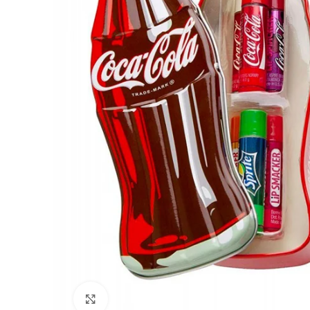
Clicca per ingrandire