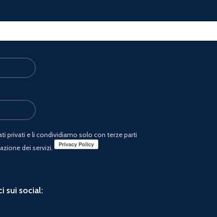
i privati e li condividiamo solo con terze parti
azione dei servizi.
i sui social: