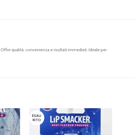
fre qualità, convenienza e risultati immediati. Ideale per
ESAU
RITO