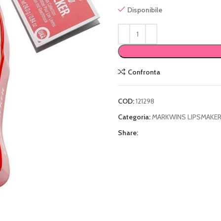
Disponibile
Confronta
COD:
121298
Categoria:
MARKWINS LIPSMAKE
Share: