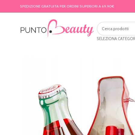
SPEDIZIONE GRATUITA PER ORDINI SUPERIORI A 69.90€
SELEZIONA CATEGOR