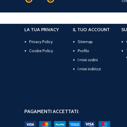
con
LA TUA PRIVACY
IL TUO ACCOUNT
SU
Privacy Policy
Sitemap
Cookie Policy
Profilo
I miei ordini
I miei indirizzi
PAGAMENTI ACCETTATI: