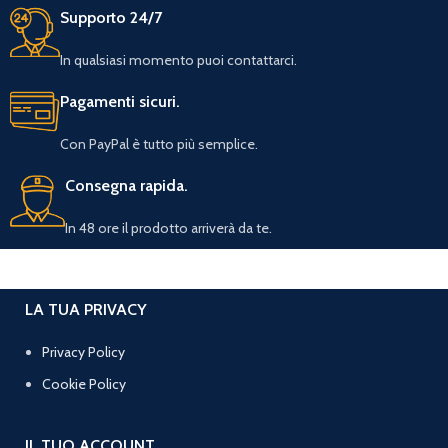
Supporto 24/7
In qualsiasi momento puoi contattarci.
Pagamenti sicuri.
Con PayPal è tutto più semplice.
Consegna rapida.
In 48 ore il prodotto arriverà da te.
LA TUA PRIVACY
Privacy Policy
Cookie Policy
IL TUO ACCOUNT