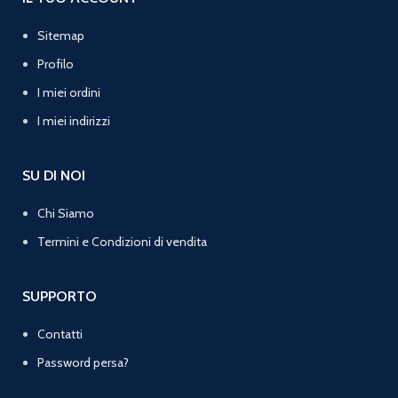
Sitemap
Profilo
I miei ordini
I miei indirizzi
SU DI NOI
Chi Siamo
Termini e Condizioni di vendita
SUPPORTO
Contatti
Password persa?