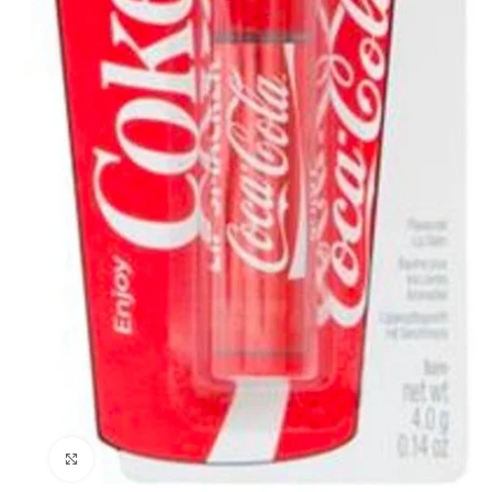
Clicca per ingrandire