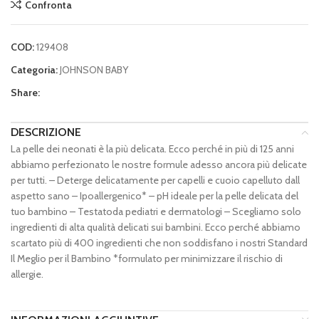
Confronta
COD:
129408
Categoria:
JOHNSON BABY
Share:
DESCRIZIONE
La pelle dei neonati è la più delicata. Ecco perché in più di 125 anni
abbiamo perfezionato le nostre formule adesso ancora più delicate
per tutti. – Deterge delicatamente per capelli e cuoio capelluto dall
aspetto sano – Ipoallergenico* – pH ideale per la pelle delicata del
tuo bambino – Testatoda pediatri e dermatologi – Scegliamo solo
ingredienti di alta qualità delicati sui bambini. Ecco perché abbiamo
scartato più di 400 ingredienti che non soddisfano i nostri Standard
Il Meglio per il Bambino *formulato per minimizzare il rischio di
allergie.