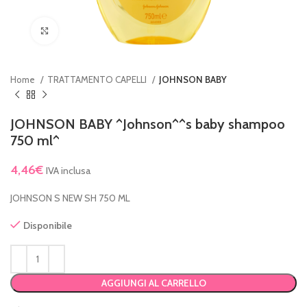
Clicca per ingrandire
Home
TRATTAMENTO CAPELLI
JOHNSON BABY
JOHNSON BABY ^Johnson^^s baby shampoo
750 ml^
4,46
€
IVA inclusa
JOHNSON S NEW SH 750 ML
Disponibile
AGGIUNGI AL CARRELLO