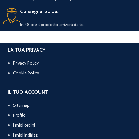
Consegna rapida.
In 48 ore il prodotto arriverà da te.
LA TUA PRIVACY
Privacy Policy
Cookie Policy
IL TUO ACCOUNT
Sitemap
Profilo
I miei ordini
I miei indirizzi