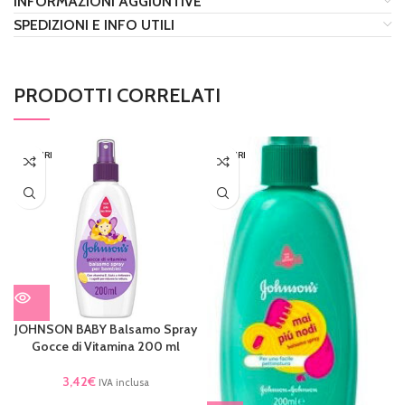
INFORMAZIONI AGGIUNTIVE
SPEDIZIONI E INFO UTILI
PRODOTTI CORRELATI
ESAURI
ESAURI
TO
TO
JOHNSON BABY Balsamo Spray
Gocce di Vitamina 200 ml
3,42
€
IVA inclusa