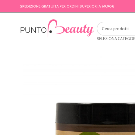
SPEDIZIONE GRATUITA PER ORDINI SUPERIORI A 69.90€
SELEZIONA CATEGOR