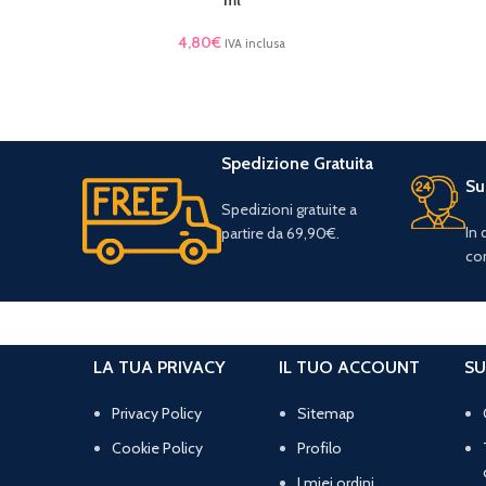
4,80
€
IVA inclusa
Spedizione Gratuita
Su
Spedizioni gratuite a
In
partire da 69,90€.
con
LA TUA PRIVACY
IL TUO ACCOUNT
SU
Privacy Policy
Sitemap
Cookie Policy
Profilo
I miei ordini