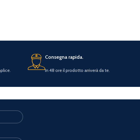
Consegna rapida.
plice.
In 48 ore il prodotto arriverà da te.