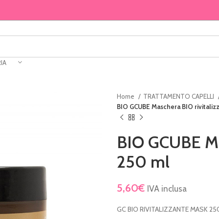
IA
Home
TRATTAMENTO CAPELLI
BIO GCUBE Maschera BIO rivitaliz
BIO GCUBE Mas
250 ml
5,60
€
IVA inclusa
GC BIO RIVITALIZZANTE MASK 25