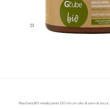
Clicca per ingrandire
Maschera BIO rivitalizzante 250 ml con olio di semi di zucca. Pe