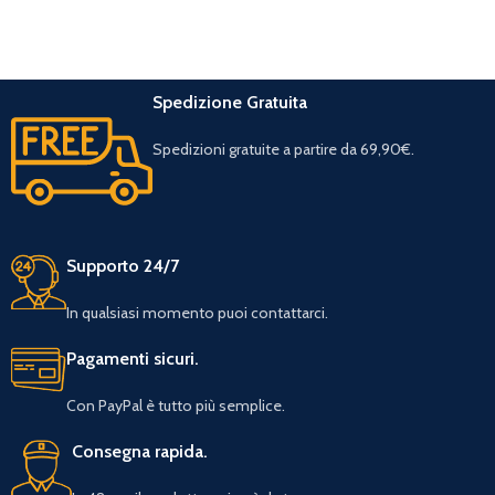
Spedizione Gratuita
Spedizioni gratuite a partire da 69,90€.
Supporto 24/7
In qualsiasi momento puoi contattarci.
Pagamenti sicuri.
Con PayPal è tutto più semplice.
Consegna rapida.