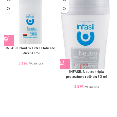
INFASIL Neutro Extra Delicato
Stick 50 ml
3,32
€
IVA inclusa
INFASIL Neutro tripla
protezione roll-on 50 ml
3,32
€
IVA inclusa