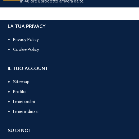
In 48 ore il prodotto arriverà da te.
LA TUA PRIVACY
Privacy Policy
Cookie Policy
IL TUO ACCOUNT
Sitemap
Profilo
I miei ordini
I miei indirizzi
SU DI NOI