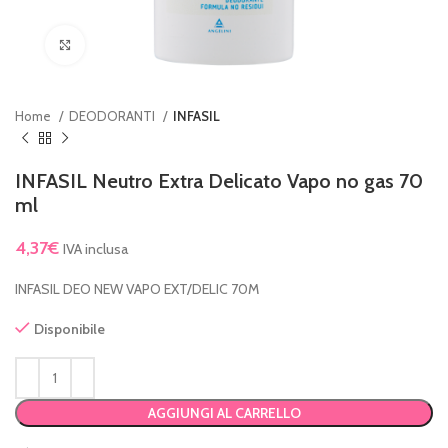
Clicca per ingrandire
Home
DEODORANTI
INFASIL
INFASIL Neutro Extra Delicato Vapo no gas 70
ml
4,37
€
IVA inclusa
INFASIL DEO NEW VAPO EXT/DELIC 70M
Disponibile
AGGIUNGI AL CARRELLO