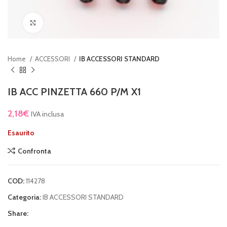
Clicca per ingrandire
Home
ACCESSORI
IB ACCESSORI STANDARD
IB ACC PINZETTA 660 P/M X1
2,18
€
IVA inclusa
Esaurito
Confronta
COD:
114278
Categoria:
IB ACCESSORI STANDARD
Share: