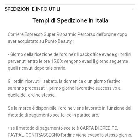
SPEDIZIONI E INFO UTILI
Tempi di Spedizione in Italia
Corriere Espresso Super Risparmio Percorso dell’ordine dopo
aver acquistato su Punto Beauty :
• Giorno della ricezione dell’ordine): Il back office evade gli ordini
pervenuti entro le ore 15.00; vengono evasi il giorno seguente
quelli ricevuti dopo tale orario.
Gli ordini ricevuti il sabato, la domenica o un giorno festivo
saranno processati il primo giorno lavorativo successivo a
quello dell’ordine stesso.
Se la merce è disponibile, l’ordine viene lavorato in funzione del
metodo di pagamento scelto, ed in particolare:
• se il metodo di pagamento scelto è CARTA DI CREDITO,
PAYPAL, CONTRASSEGNO l’ordine viene evaso lo stesso giorno;