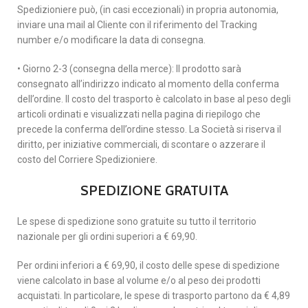
Spedizioniere può, (in casi eccezionali) in propria autonomia,
inviare una mail al Cliente con il riferimento del Tracking
number e/o modificare la data di consegna.
• Giorno 2-3 (consegna della merce): Il prodotto sarà
consegnato all’indirizzo indicato al momento della conferma
dell’ordine. Il costo del trasporto è calcolato in base al peso degli
articoli ordinati e visualizzati nella pagina di riepilogo che
precede la conferma dell’ordine stesso. La Società si riserva il
diritto, per iniziative commerciali, di scontare o azzerare il
costo del Corriere Spedizioniere.
SPEDIZIONE GRATUITA
Le spese di spedizione sono gratuite su tutto il territorio
nazionale per gli ordini superiori a € 69,90.
Per ordini inferiori a € 69,90, il costo delle spese di spedizione
viene calcolato in base al volume e/o al peso dei prodotti
acquistati. In particolare, le spese di trasporto partono da € 4,89