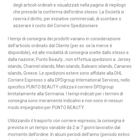
degli articoli ordinati e visualizzati nella pagina di riepilogo
che precede la conferma dell’ordine stesso. La Società si
riserva il diritto, per iniziative commerciali, di scontare o
azzerare il costo del Corriere Spedizioniere.
I tempi di consegna dei prodotti variano in considerazione
dell’articolo ordinato dal Cliente (per es. se la merce è
disponibile), ed alle modalità di consegna scelte dallo stesso e
dalla nazione; Punto Beauty , non effettua spedizioni a: Jersey
islands, Channel islands, Man islands, Balearic islands, Canaries
islands, Greece. Le spedizioni estere sono affidate alla DHL
Corriere Espresso o alla DPDgroup International Services, nello
specifico PUNTO BEAUTY utilizza il corriere DPDgroup
limitatamente alla Germania. I tempi indicati per i termini di
consegna sono meramente indicativi e non sono in nessun
modo impegnativi per PUNTO BEAUTY .
Utilizzando il trasporto con corriere espresso, la consegna è
prevista in un tempo variabile da 2 ai 7 giorni lavorativi dal
momento dell’ordine. In alcuni periodi dell’anno (periodo estivo