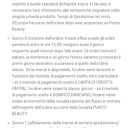
rispetto a quelle standard dichiarate sopra. In tal caso è
necessario fare riferimento alle tempistiche segnalate nella
singola scheda prodotto. Tempi di Spedizione nel resto
d’Europa Percorso dell’ordine dopo aver acquistato su Punto
Beauty :
Giorno 0 ricezione dell’ordine: Il back office evade gli ordini
pervenuti entro le ore 15.00; vengono evasi il giorno
seguente quelli ricevuti dopo tale orario. Gli ordini ricevuti il
sabato, la domenica o un giorno festivo saranno processati il
primo giorno lavorativo successivo a quello dell’ordine
stesso. Se la merce è disponibile, l’ordine viene lavorato in
funzione del metodo di pagamento scelto, ed in particolare:
◦ se il metodo di pagamento scelto è CARTA DI CREDITO,
PAYPAL, l’ordine viene evaso lo stesso giorno; ◦ se il metodo
di pagamento scelto è BONIFICO BANCARIO, l’ordine viene
evaso al momento della visualizzazione del flusso in entrata
dell’importo dell’ordine sui conti della Società PUNTO
BEAUTY .
Giorno 1 (affidamento della merce al corriere spedizioniere):