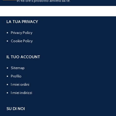
In 48 ore il prodotto arriverà da te.
LA TUA PRIVACY
Privacy Policy
Cookie Policy
IL TUO ACCOUNT
Sitemap
Profilo
I miei ordini
I miei indirizzi
SU DI NOI