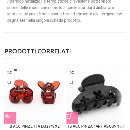
/ periodo natalizio) le tempistiche di evasione potrebbero
subire delle modifiche rispetto a quelle standard dichiarate
sopra. In tal caso è necessario fare riferimento alle tempistiche
segnalate nella singola scheda prodotto.
PRODOTTI CORRELATI
ESAURI
TO
IB ACC PINZETTA D327M X2
IB ACC PINZA TART AS039N X1