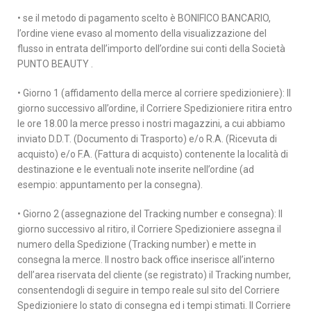
• se il metodo di pagamento scelto è BONIFICO BANCARIO,
l’ordine viene evaso al momento della visualizzazione del
flusso in entrata dell’importo dell’ordine sui conti della Società
PUNTO BEAUTY .
• Giorno 1 (affidamento della merce al corriere spedizioniere): Il
giorno successivo all’ordine, il Corriere Spedizioniere ritira entro
le ore 18.00 la merce presso i nostri magazzini, a cui abbiamo
inviato D.D.T. (Documento di Trasporto) e/o R.A. (Ricevuta di
acquisto) e/o F.A. (Fattura di acquisto) contenente la località di
destinazione e le eventuali note inserite nell’ordine (ad
esempio: appuntamento per la consegna).
• Giorno 2 (assegnazione del Tracking number e consegna): Il
giorno successivo al ritiro, il Corriere Spedizioniere assegna il
numero della Spedizione (Tracking number) e mette in
consegna la merce. Il nostro back office inserisce all’interno
dell’area riservata del cliente (se registrato) il Tracking number,
consentendogli di seguire in tempo reale sul sito del Corriere
Spedizioniere lo stato di consegna ed i tempi stimati. Il Corriere