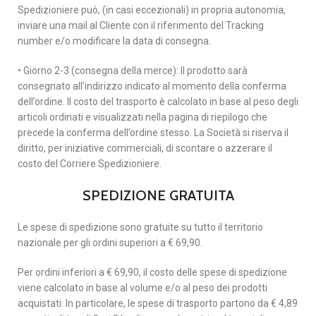
Spedizioniere può, (in casi eccezionali) in propria autonomia,
inviare una mail al Cliente con il riferimento del Tracking
number e/o modificare la data di consegna.
• Giorno 2-3 (consegna della merce): Il prodotto sarà
consegnato all’indirizzo indicato al momento della conferma
dell’ordine. Il costo del trasporto è calcolato in base al peso degli
articoli ordinati e visualizzati nella pagina di riepilogo che
precede la conferma dell’ordine stesso. La Società si riserva il
diritto, per iniziative commerciali, di scontare o azzerare il
costo del Corriere Spedizioniere.
SPEDIZIONE GRATUITA
Le spese di spedizione sono gratuite su tutto il territorio
nazionale per gli ordini superiori a € 69,90.
Per ordini inferiori a € 69,90, il costo delle spese di spedizione
viene calcolato in base al volume e/o al peso dei prodotti
acquistati. In particolare, le spese di trasporto partono da € 4,89