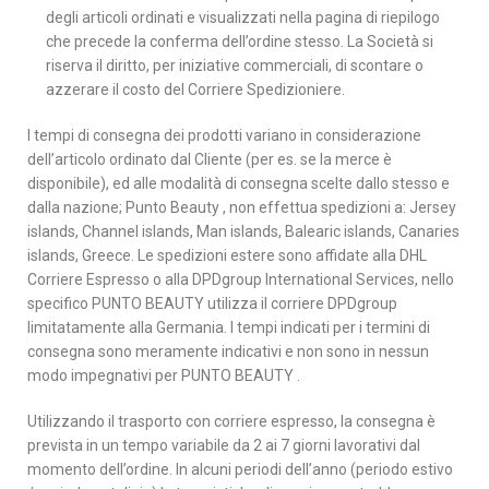
degli articoli ordinati e visualizzati nella pagina di riepilogo
che precede la conferma dell’ordine stesso. La Società si
riserva il diritto, per iniziative commerciali, di scontare o
azzerare il costo del Corriere Spedizioniere.
I tempi di consegna dei prodotti variano in considerazione
dell’articolo ordinato dal Cliente (per es. se la merce è
disponibile), ed alle modalità di consegna scelte dallo stesso e
dalla nazione; Punto Beauty , non effettua spedizioni a: Jersey
islands, Channel islands, Man islands, Balearic islands, Canaries
islands, Greece. Le spedizioni estere sono affidate alla DHL
Corriere Espresso o alla DPDgroup International Services, nello
specifico PUNTO BEAUTY utilizza il corriere DPDgroup
limitatamente alla Germania. I tempi indicati per i termini di
consegna sono meramente indicativi e non sono in nessun
modo impegnativi per PUNTO BEAUTY .
Utilizzando il trasporto con corriere espresso, la consegna è
prevista in un tempo variabile da 2 ai 7 giorni lavorativi dal
momento dell’ordine. In alcuni periodi dell’anno (periodo estivo