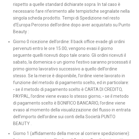
rispetto a quelle standard dichiarate sopra. In tal caso è
necessario fare riferimento alle tempistiche segnalate nella
singola scheda prodotto. Tempi di Spedizione nel resto
d’Europa Percorso dell’ordine dopo aver acquistato su Punto
Beauty :
Giorno 0 ricezione dell’ordine: Il back office evade gli ordini
pervenuti entro le ore 15.00; vengono evasi il giorno
seguente quelli ricevuti dopo tale orario. Gli ordini ricevuti il
sabato, la domenica o un giorno festivo saranno processati il
primo giorno lavorativo successivo a quello dell’ordine
stesso. Se la merce è disponibile, l’ordine viene lavorato in
funzione del metodo di pagamento scelto, ed in particolare:
◦ se il metodo di pagamento scelto è CARTA DI CREDITO,
PAYPAL, l’ordine viene evaso lo stesso giorno; ◦ se il metodo
di pagamento scelto è BONIFICO BANCARIO, l’ordine viene
evaso al momento della visualizzazione del flusso in entrata
dell’importo dell’ordine sui conti della Società PUNTO
BEAUTY .
Giorno 1 (affidamento della merce al corriere spedizioniere):