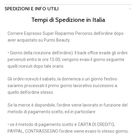
SPEDIZIONI E INFO UTILI
Tempi di Spedizione in Italia
Corriere Espresso Super Risparmio Percorso dell’ordine dopo
aver acquistato su Punto Beauty :
• Giorno della ricezione dell’ordine): Il back office evade gli ordini
pervenuti entro le ore 15.00; vengono evasi il giorno seguente
quelli ricevuti dopo tale orario.
Gli ordini ricevuti il sabato, la domenica o un giorno festivo
saranno processati il primo giorno lavorativo successivo a
quello dell’ordine stesso.
Se la merce è disponibile, l’ordine viene lavorato in funzione del
metodo di pagamento scelto, ed in particolare:
• se il metodo di pagamento scelto è CARTA DI CREDITO,
PAYPAL, CONTRASSEGNO l’ordine viene evaso lo stesso giorno;