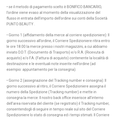
• se il metodo di pagamento scelto è BONIFICO BANCARIO,
l’ordine viene evaso al momento della visualizzazione del
flusso in entrata dell’importo dell’ordine sui conti della Società
PUNTO BEAUTY .
• Giorno 1 (affidamento della merce al corriere spedizioniere): Il
giorno successivo all’ordine, il Corriere Spedizioniere ritira entro
le ore 18.00 la merce presso i nostri magazzini, a cui abbiamo
inviato D.D.T. (Documento di Trasporto) e/o R.A. (Ricevuta di
acquisto) e/o F.A. (Fattura di acquisto) contenente la località di
destinazione e le eventuali note inserite nell’ordine (ad
esempio: appuntamento per la consegna).
• Giorno 2 (assegnazione del Tracking number e consegna): Il
giorno successivo al ritiro, il Corriere Spedizioniere assegna il
numero della Spedizione (Tracking number) e mette in
consegna la merce. Il nostro back office inserisce all’interno
dell’area riservata del cliente (se registrato) il Tracking number,
consentendogli di seguire in tempo reale sul sito del Corriere
Spedizioniere lo stato di consegna ed i tempi stimati. Il Corriere