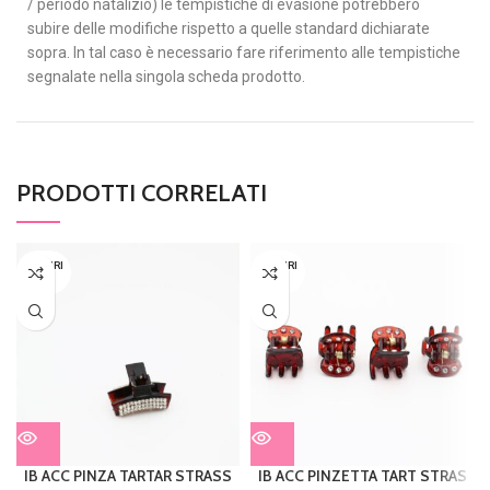
/ periodo natalizio) le tempistiche di evasione potrebbero
subire delle modifiche rispetto a quelle standard dichiarate
sopra. In tal caso è necessario fare riferimento alle tempistiche
segnalate nella singola scheda prodotto.
PRODOTTI CORRELATI
ESAURI
ESAURI
TO
TO
IB ACC PINZA TARTAR STRASS
IB ACC PINZETTA TART STRAS