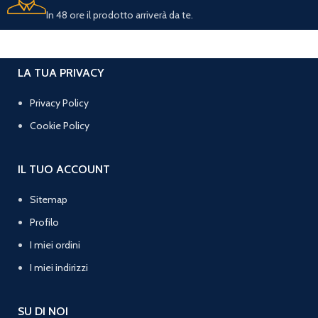
In 48 ore il prodotto arriverà da te.
LA TUA PRIVACY
Privacy Policy
Cookie Policy
IL TUO ACCOUNT
Sitemap
Profilo
I miei ordini
I miei indirizzi
SU DI NOI