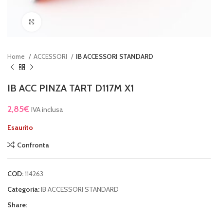
Clicca per ingrandire
Home
ACCESSORI
IB ACCESSORI STANDARD
IB ACC PINZA TART D117M X1
2,85
€
IVA inclusa
Esaurito
Confronta
COD:
114263
Categoria:
IB ACCESSORI STANDARD
Share: