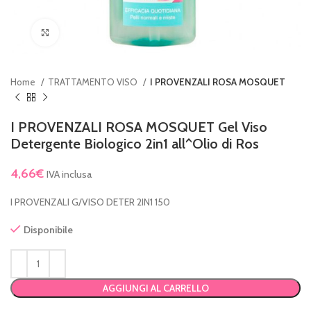
Clicca per ingrandire
Home
TRATTAMENTO VISO
I PROVENZALI ROSA MOSQUET
I PROVENZALI ROSA MOSQUET Gel Viso
Detergente Biologico 2in1 all^Olio di Ros
4,66
€
IVA inclusa
I PROVENZALI G/VISO DETER 2IN1 150
Disponibile
AGGIUNGI AL CARRELLO