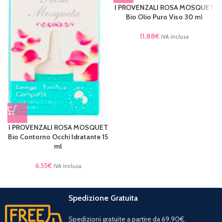
I PROVENZALI ROSA MOSQUET
Bio Olio Puro Viso 30 ml
11,88
€
IVA inclusa
I PROVENZALI ROSA MOSQUET
Bio Contorno Occhi Idratante 15
ml
6,55
€
IVA inclusa
Spedizione Gratuita
Spedizioni gratuite a partire da 69,90€.