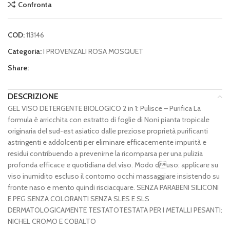
Confronta
COD:
113146
Categoria:
I PROVENZALI ROSA MOSQUET
Share:
DESCRIZIONE
GEL VISO DETERGENTE BIOLOGICO 2 in 1: Pulisce – Purifica La
formula è arricchita con estratto di foglie di Noni pianta tropicale
originaria del sud-est asiatico dalle preziose proprietà purificanti
astringenti e addolcenti per eliminare efficacemente impurità e
residui contribuendo a prevenirne la ricomparsa per una pulizia
profonda efficace e quotidiana del viso. Modo duso: applicare su
viso inumidito escluso il contorno occhi massaggiare insistendo su
fronte naso e mento quindi risciacquare. SENZA PARABENI SILICONI
E PEG SENZA COLORANTI SENZA SLES E SLS
DERMATOLOGICAMENTE TESTATOTESTATA PER I METALLI PESANTI:
NICHEL CROMO E COBALTO