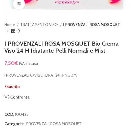
Clicca per ingrandire
Home
TRATTAMENTO VISO
I PROVENZALI ROSA MOSQUET
I PROVENZALI ROSA MOSQUET Bio Crema
Viso 24 H Idratante Pelli Normali e Mist
7,50
€
IVA inclusa
I PROVENZALI C/VISO IDRAT24HPN 50M
Esaurito
Confronta
COD:
100425
Categoria:
I PROVENZALI ROSA MOSQUET