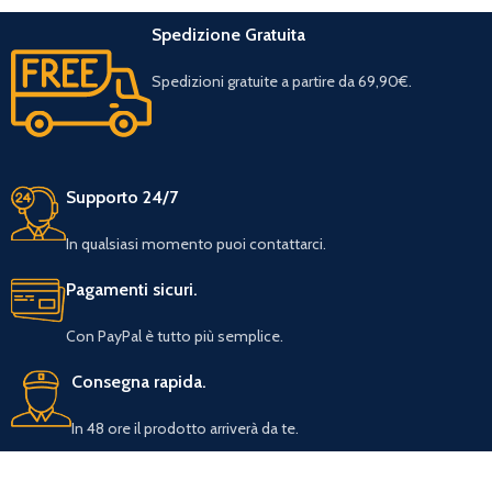
Spedizione Gratuita
Spedizioni gratuite a partire da 69,90€.
Supporto 24/7
In qualsiasi momento puoi contattarci.
Pagamenti sicuri.
Con PayPal è tutto più semplice.
Consegna rapida.
In 48 ore il prodotto arriverà da te.