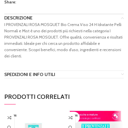
Share:
DESCRIZIONE
I PROVENZALI ROSA MOSQUET Bio Crema Viso 24 H Idratante Pelli
Normali e Mist è uno dei prodotti più richiesti nella categoria I
PROVENZALI ROSA MOSQUET. Offre qualità, convenienza e risultati
immediati. Ideale per chi cerca un prodotto affidabile e
conveniente. Scopri benefici, modo d’uso, ingredienti e recensioni
dei clienti.
SPEDIZIONI E INFO UTILI
PRODOTTI CORRELATI
ESAURI
ESAURI
TO
TO