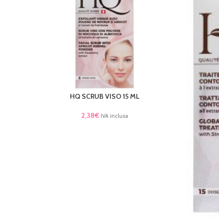
HQ SCRUB VISO 15 ML
AGGIUNGI AL CARRELLO
2,38
€
IVA inclusa