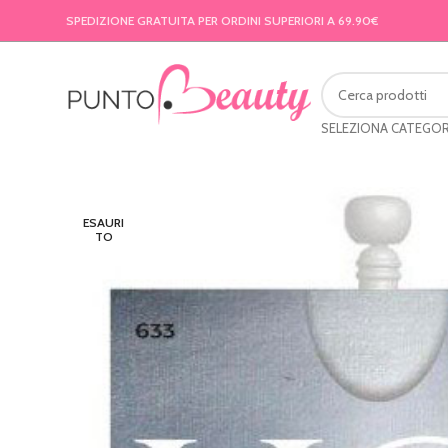
SPEDIZIONE GRATUITA PER ORDINI SUPERIORI A 69.90€
SELEZIONA CATEGOR
ESAURI
TO