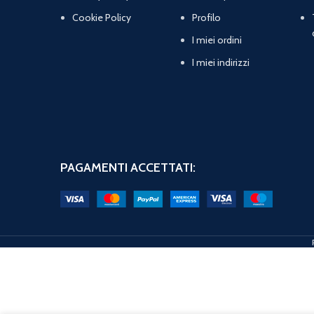
Cookie Policy
Profilo
I miei ordini
I miei indirizzi
PAGAMENTI ACCETTATI: