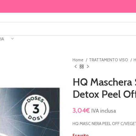
IA
Home
TRATTAMENTO VISO
HQ Maschera S
Detox Peel Of
3,04
€
IVA inclusa
HQ MASC NERA PEEL OFF C/VEGET
Esaurito