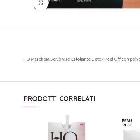
Clicca per ingrandire
HQ Maschera Scrub viso Esfoliante Detox Peel Off con polv
PRODOTTI CORRELATI
ESAU
RITO