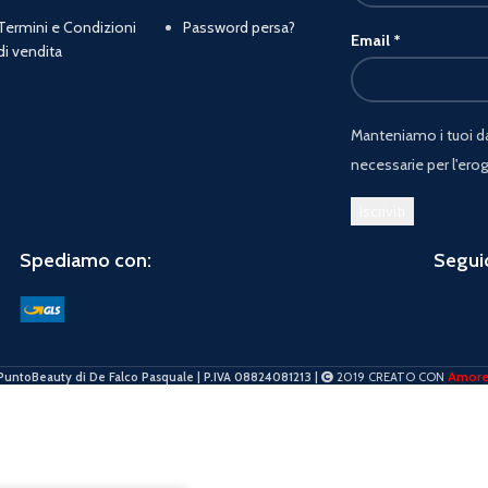
Termini e Condizioni
Password persa?
Email
*
di vendita
Manteniamo i tuoi dat
necessarie per l'erog
Spediamo con:
Seguic
Amor
PuntoBeauty di De Falco Pasquale | P.IVA 08824081213 |
2019 CREATO CON