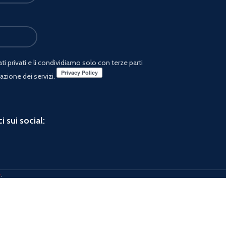
i privati e li condividiamo solo con terze parti
azione dei servizi.
i sui social:
e
.