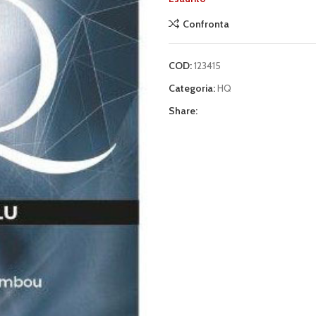
Confronta
COD:
123415
Categoria:
HQ
Share: