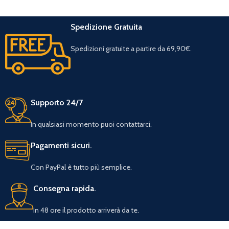
Spedizione Gratuita
Spedizioni gratuite a partire da 69,90€.
Supporto 24/7
In qualsiasi momento puoi contattarci.
Pagamenti sicuri.
Con PayPal è tutto più semplice.
Consegna rapida.
In 48 ore il prodotto arriverà da te.