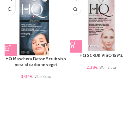
HQ SCRUB VISO 15 ML
HQ Maschera Detox Scrub viso
nera al carbone veget
2,38
€
IVA inclusa
3,04
€
IVA inclusa