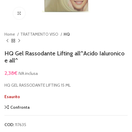
Clicca per ingrandire
Home
TRATTAMENTO VISO
HQ
HQ Gel Rassodante Lifting all^Acido Ialuronico
e all^
2,38
€
IVA inclusa
HQ GEL RASSODANTE LIFTING 15 ML
Esaurito
Confronta
COD:
117635