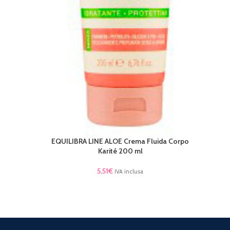
EQUILIBRA LINE ALOE Crema Fluida Corpo
LEGGI TUTTO
Karité 200 ml
5,51
€
IVA inclusa