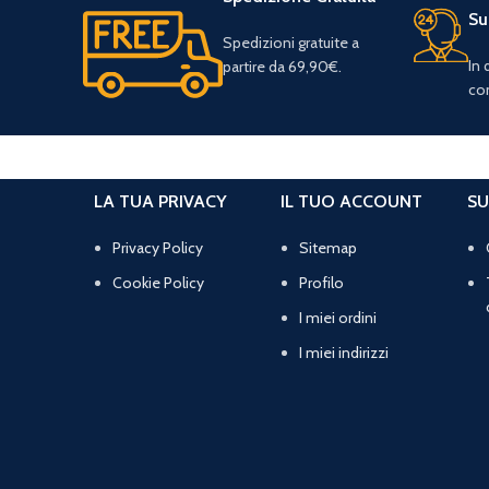
Su
Spedizioni gratuite a
In
partire da 69,90€.
con
LA TUA PRIVACY
IL TUO ACCOUNT
SU
Privacy Policy
Sitemap
Cookie Policy
Profilo
I miei ordini
I miei indirizzi