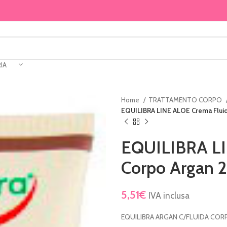
IA
Home
TRATTAMENTO CORPO
EQUILIBRA LINE ALOE Crema Flui
EQUILIBRA LI
Corpo Argan 
5,51
€
IVA inclusa
EQUILIBRA ARGAN C/FLUIDA COR