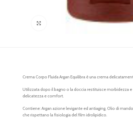
Clicca per ingrandire
Crema Corpo Fluida Argan Equilibra è una crema delicatament
Utilizzata dopo il bagno o la doccia restituisce morbidezza e 
delicatezza e comfort.
Contiene: Argan azione levigante ed antiaging, Olio di mandor
che rispettano la fisiologia del film idrolipidico.