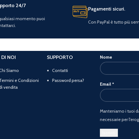
pporto 24/7
Pagamenti sicuri.
 qualsiasi momento puoi
Con PayPal è tutto più sem
tattarci.
 DI NOI
SUPPORTO
Nome
Chi Siamo
Contatti
Termini e Condizioni
Password persa?
Email
*
di vendita
Manteniamo i tuoi dat
necessarie per l'erog