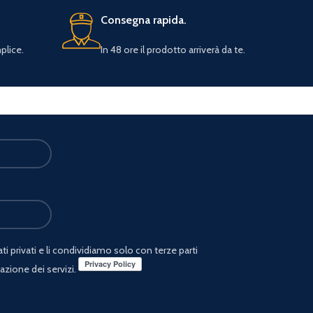
Consegna rapida.
plice.
In 48 ore il prodotto arriverà da te.
i privati e li condividiamo solo con terze parti
azione dei servizi.