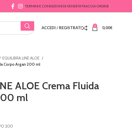
TERMINI E CONDIZIONI DI VENDITA
TRACCIA ORDINE
0
ACCEDI / REGISTRATI
0,00
€
EQUILIBRA LINE ALOE
da Corpo Argan 200 ml
NE ALOE Crema Fluida
200 ml
PO 200