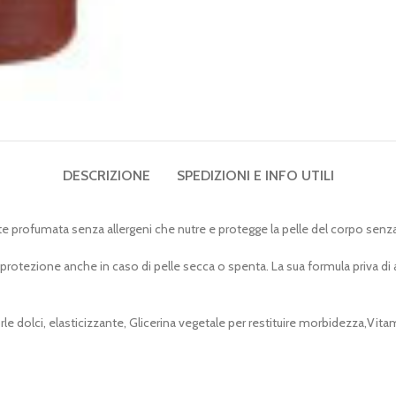
DESCRIZIONE
SPEDIZIONI E INFO UTILI
e profumata senza allergeni che nutre e protegge la pelle del corpo senz
protezione anche in caso di pelle secca o spenta. La sua formula priva di al
le dolci, elasticizzante, Glicerina vegetale per restituire morbidezza,Vit