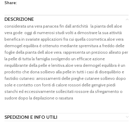
Share:
DESCRIZIONE
considerata una vera panacea fin dall antichità la pianta dell aloe
vera gode oggi di numerosi studi volti a dimostrare la sua attività
benefica in svariate applicazioni fra cui quella cosmetica.aloe vera
dermogel equilibra é ottenuto mediante spremitura a freddo delle
foglie della pianta dell aloe vera. rappresenta un prezioso alleato per
la pelle di tutta la famiglia svolgendo un efficace azione
riequilibrante della pelle e lenitiva.aloe vera dermogel equilibra è un
prodotto che dona sollievo alla pelle in tutti i casi di disequilibrio e
fastidio cutaneo: arrossamenti delle pieghe cutanee sollievo dopo
sole e contatto con fonti di calore rossori delle gengive piedi
stanchi ed eccessivamente sollecitati rossore da sfregamento o
sudore dopo la depilazione o rasatura
SPEDIZIONI E INFO UTILI