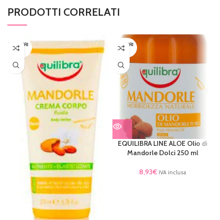
PRODOTTI CORRELATI
ESAURI
ESAURI
TO
TO
EQUILIBRA LINE ALOE Olio di
Mandorle Dolci 250 ml
8,93
€
IVA inclusa