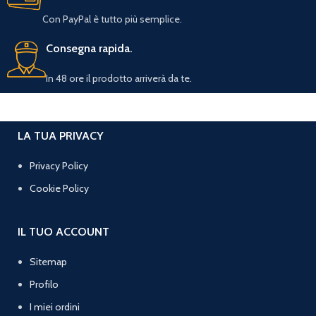
Con PayPal è tutto più semplice.
Consegna rapida.
In 48 ore il prodotto arriverà da te.
LA TUA PRIVACY
Privacy Policy
Cookie Policy
IL TUO ACCOUNT
Sitemap
Profilo
I miei ordini