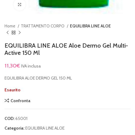
Clicca per ingrandire
Home
TRATTAMENTO CORPO
EQUILIBRA LINE ALOE
EQUILIBRA LINE ALOE Aloe Dermo Gel Multi-
Active 150 Ml
11,30
€
IVA inclusa
EQUILIBRA ALOE DERMO GEL 150 ML
Esaurito
Confronta
COD:
65001
Categoria:
EQUILIBRA LINE ALOE