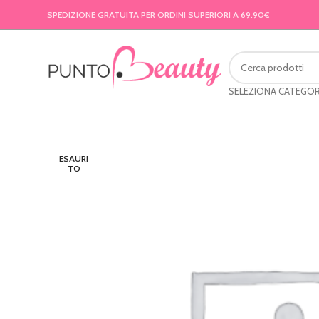
SPEDIZIONE GRATUITA PER ORDINI SUPERIORI A 69.90€
SELEZIONA CATEGOR
ESAURI
TO