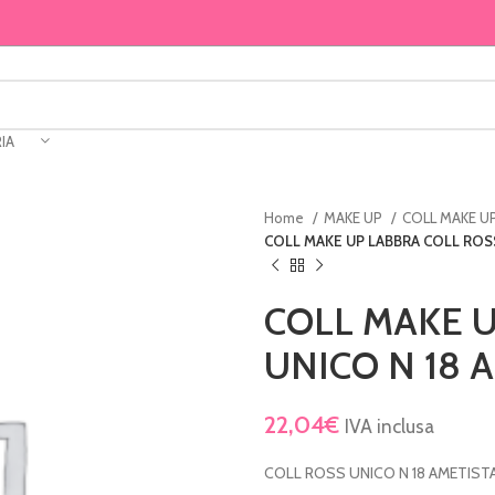
IA
Home
MAKE UP
COLL MAKE U
COLL MAKE UP LABBRA COLL ROS
COLL MAKE U
UNICO N 18 
22,04
€
IVA inclusa
COLL ROSS UNICO N 18 AMETIST