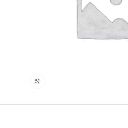
Clicca per ingrandire