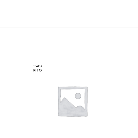
ESAU
ESAU
RITO
RITO