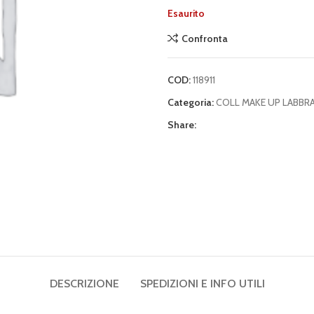
Esaurito
Confronta
COD:
118911
Categoria:
COLL MAKE UP LABBR
Share:
DESCRIZIONE
SPEDIZIONI E INFO UTILI