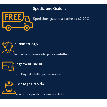
Spedizione Gratuita
Spedizioni gratuite a partire da 69,90€.
Supporto 24/7
In qualsiasi momento puoi contattarci.
Pagamenti sicuri.
Con PayPal è tutto più semplice.
Consegna rapida.
In 48 ore il prodotto arriverà da te.