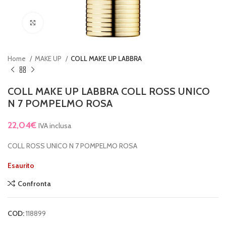
Clicca per ingrandire
Home
MAKE UP
COLL MAKE UP LABBRA
COLL MAKE UP LABBRA COLL ROSS UNICO
N 7 POMPELMO ROSA
22,04
€
IVA inclusa
COLL ROSS UNICO N 7 POMPELMO ROSA
Esaurito
Confronta
COD:
118899