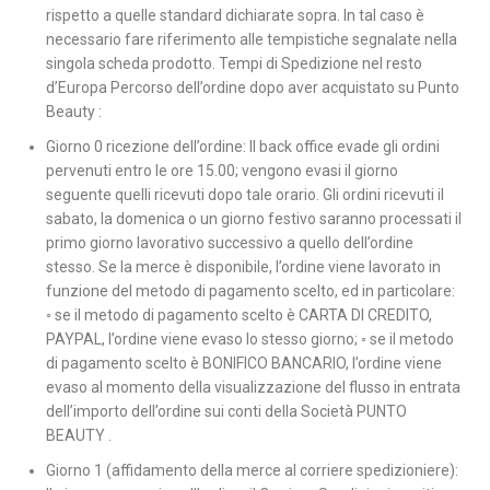
rispetto a quelle standard dichiarate sopra. In tal caso è
necessario fare riferimento alle tempistiche segnalate nella
singola scheda prodotto. Tempi di Spedizione nel resto
d’Europa Percorso dell’ordine dopo aver acquistato su Punto
Beauty :
Giorno 0 ricezione dell’ordine: Il back office evade gli ordini
pervenuti entro le ore 15.00; vengono evasi il giorno
seguente quelli ricevuti dopo tale orario. Gli ordini ricevuti il
sabato, la domenica o un giorno festivo saranno processati il
primo giorno lavorativo successivo a quello dell’ordine
stesso. Se la merce è disponibile, l’ordine viene lavorato in
funzione del metodo di pagamento scelto, ed in particolare:
◦ se il metodo di pagamento scelto è CARTA DI CREDITO,
PAYPAL, l’ordine viene evaso lo stesso giorno; ◦ se il metodo
di pagamento scelto è BONIFICO BANCARIO, l’ordine viene
evaso al momento della visualizzazione del flusso in entrata
dell’importo dell’ordine sui conti della Società PUNTO
BEAUTY .
Giorno 1 (affidamento della merce al corriere spedizioniere):