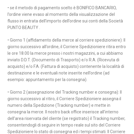
• se il metodo di pagamento scelto è BONIFICO BANCARIO,
l’ordine viene evaso al momento della visualizzazione del
flusso in entrata dell’importo dell’ordine sui conti della Società
PUNTO BEAUTY .
• Giorno 1 (affidamento della merce al corriere spedizioniere): Il
giorno successivo all’ordine, il Corriere Spedizioniere ritira entro
le ore 18.00 la merce presso i nostri magazzini, a cui abbiamo
inviato D.D.T. (Documento di Trasporto) e/o R.A. (Ricevuta di
acquisto) e/o F.A. (Fattura di acquisto) contenente la località di
destinazione e le eventuali note inserite nell’ordine (ad
esempio: appuntamento per la consegna).
• Giorno 2 (assegnazione del Tracking number e consegna): Il
giorno successivo al ritiro, il Corriere Spedizioniere assegna il
numero della Spedizione (Tracking number) e mette in
consegna la merce. Il nostro back office inserisce all’interno
dell’area riservata del cliente (se registrato) il Tracking number,
consentendogli di seguire in tempo reale sul sito del Corriere
Spedizioniere lo stato di consegna ed i tempi stimati. Il Corriere