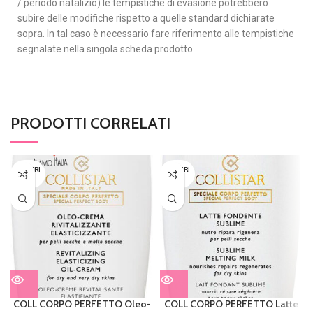
/ periodo natalizio) le tempistiche di evasione potrebbero
subire delle modifiche rispetto a quelle standard dichiarate
sopra. In tal caso è necessario fare riferimento alle tempistiche
segnalate nella singola scheda prodotto.
PRODOTTI CORRELATI
ESAURI
ESAURI
TO
TO
COLL CORPO PERFETTO Oleo-
COLL CORPO PERFETTO Latte