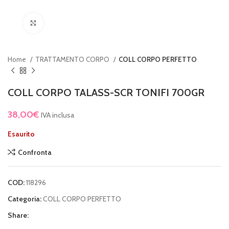
Clicca per ingrandire
Home
TRATTAMENTO CORPO
COLL CORPO PERFETTO
COLL CORPO TALASS-SCR TONIFI 700GR
38,00
€
IVA inclusa
Esaurito
Confronta
COD:
118296
Categoria:
COLL CORPO PERFETTO
Share: