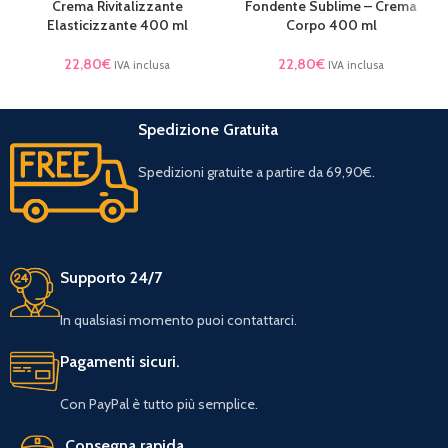
Crema Rivitalizzante
Fondente Sublime – Crema
Elasticizzante 400 ml
Corpo 400 ml
22,80
€
22,80
€
IVA inclusa
IVA inclusa
Spedizione Gratuita
Spedizioni gratuite a partire da 69,90€.
Supporto 24/7
In qualsiasi momento puoi contattarci.
Pagamenti sicuri.
Con PayPal è tutto più semplice.
Consegna rapida.