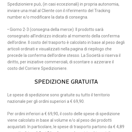
Spedizioniere può, (in casi eccezionali) in propria autonomia,
inviare una mail al Cliente con il riferimento del Tracking
number e/o modificare la data di consegna.
• Giorno 2-3 (consegna della merce): Il prodotto sarà
consegnato all’indirizzo indicato al momento della conferma
dell’ordine. Il costo del trasporto è calcolato in base al peso degli
articoli ordinati e visualizzati nella pagina di riepilogo che
precede la conferma dell’ordine stesso. La Società si riserva il
diritto, per iniziative commerciali, di scontare o azzerare il
costo del Corriere Spedizioniere.
SPEDIZIONE GRATUITA
Le spese di spedizione sono gratuite su tutto il territorio
nazionale per gli ordini superiori a € 69,90.
Per ordini inferiori a € 69,90, il costo delle spese di spedizione
viene calcolato in base al volume e/o al peso dei prodotti
acquistati. In particolare, le spese di trasporto partono da € 4,89