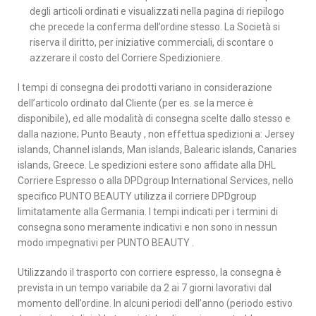
degli articoli ordinati e visualizzati nella pagina di riepilogo
che precede la conferma dell’ordine stesso. La Società si
riserva il diritto, per iniziative commerciali, di scontare o
azzerare il costo del Corriere Spedizioniere.
I tempi di consegna dei prodotti variano in considerazione
dell’articolo ordinato dal Cliente (per es. se la merce è
disponibile), ed alle modalità di consegna scelte dallo stesso e
dalla nazione; Punto Beauty , non effettua spedizioni a: Jersey
islands, Channel islands, Man islands, Balearic islands, Canaries
islands, Greece. Le spedizioni estere sono affidate alla DHL
Corriere Espresso o alla DPDgroup International Services, nello
specifico PUNTO BEAUTY utilizza il corriere DPDgroup
limitatamente alla Germania. I tempi indicati per i termini di
consegna sono meramente indicativi e non sono in nessun
modo impegnativi per PUNTO BEAUTY .
Utilizzando il trasporto con corriere espresso, la consegna è
prevista in un tempo variabile da 2 ai 7 giorni lavorativi dal
momento dell’ordine. In alcuni periodi dell’anno (periodo estivo