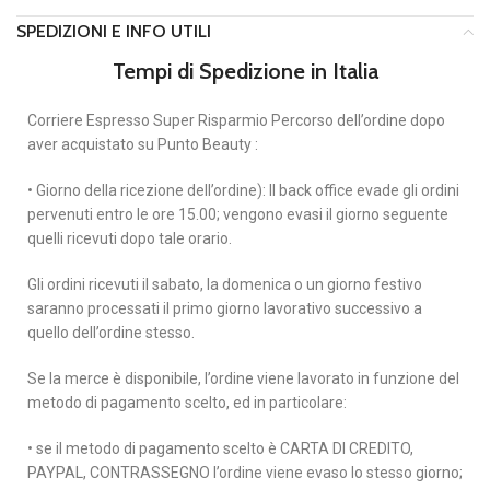
SPEDIZIONI E INFO UTILI
Tempi di Spedizione in Italia
Corriere Espresso Super Risparmio Percorso dell’ordine dopo
aver acquistato su Punto Beauty :
• Giorno della ricezione dell’ordine): Il back office evade gli ordini
pervenuti entro le ore 15.00; vengono evasi il giorno seguente
quelli ricevuti dopo tale orario.
Gli ordini ricevuti il sabato, la domenica o un giorno festivo
saranno processati il primo giorno lavorativo successivo a
quello dell’ordine stesso.
Se la merce è disponibile, l’ordine viene lavorato in funzione del
metodo di pagamento scelto, ed in particolare:
• se il metodo di pagamento scelto è CARTA DI CREDITO,
PAYPAL, CONTRASSEGNO l’ordine viene evaso lo stesso giorno;