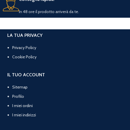
In 48 ore il prodotto arriverà da te.
LA TUA PRIVACY
Privacy Policy
Cookie Policy
IL TUO ACCOUNT
Sitemap
Profilo
I miei ordini
I miei indirizzi