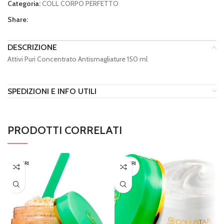
Categoria:
COLL CORPO PERFETTO
Share:
DESCRIZIONE
Attivi Puri Concentrato Antismagliature 150 ml
SPEDIZIONI E INFO UTILI
PRODOTTI CORRELATI
ESAURI
ESAURI
TO
TO