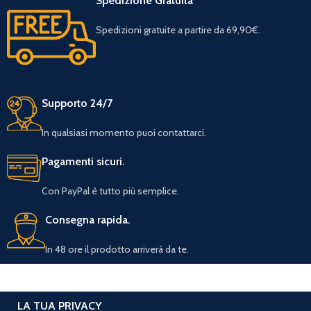
Spedizione Gratuita
Spedizioni gratuite a partire da 69,90€.
Supporto 24/7
In qualsiasi momento puoi contattarci.
Pagamenti sicuri.
Con PayPal è tutto più semplice.
Consegna rapida.
In 48 ore il prodotto arriverà da te.
LA TUA PRIVACY