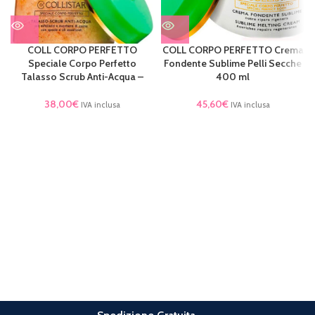
COLL CORPO PERFETTO
COLL CORPO PERFETTO Crema
Speciale Corpo Perfetto
Fondente Sublime Pelli Secche
Talasso Scrub Anti-Acqua –
400 ml
38,00
€
45,60
€
IVA inclusa
IVA inclusa