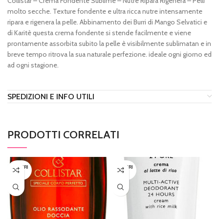
Collistar – Crema Fondente Sublime – Nutre Ripara Rigenera – Pelli
molto secche. Texture fondente e ultra ricca nutre intensamente
ripara e rigenera la pelle. Abbinamento dei Burri di Mango Selvatici e
di Karitè questa crema fondente si stende facilmente e viene
prontamente assorbita subito la pelle è visibilmente sublimatan e in
breve tempo ritrova la sua naturale perfezione. ideale ogni giorno ed
ad ogni stagione.
SPEDIZIONI E INFO UTILI
PRODOTTI CORRELATI
ESAURI
ESAURI
TO
TO