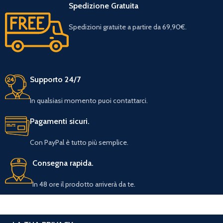
Spedizione Gratuita
Spedizioni gratuite a partire da 69,90€.
Supporto 24/7
In qualsiasi momento puoi contattarci.
Pagamenti sicuri.
Con PayPal è tutto più semplice.
Consegna rapida.
In 48 ore il prodotto arriverà da te.