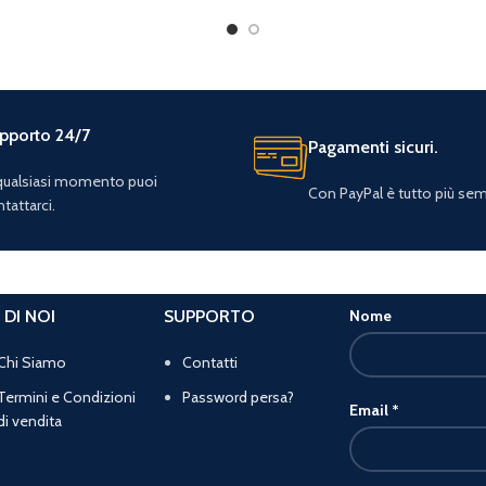
pporto 24/7
Pagamenti sicuri.
 qualsiasi momento puoi
Con PayPal è tutto più sem
tattarci.
 DI NOI
SUPPORTO
Nome
Chi Siamo
Contatti
Termini e Condizioni
Password persa?
Email
*
di vendita