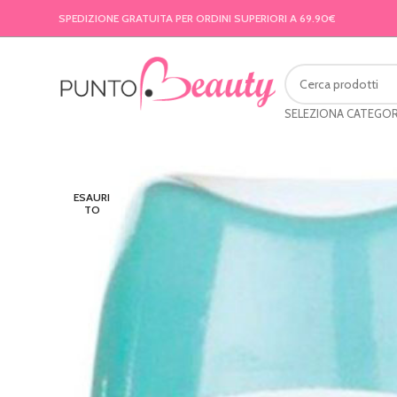
SPEDIZIONE GRATUITA PER ORDINI SUPERIORI A 69.90€
SELEZIONA CATEGOR
ESAURI
TO