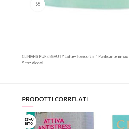
Clicca per ingrandire
CLINIANS PURE BEAUTY Latte+Tonico 2 in 1 Purificante rimuove d
Senz Alcool
PRODOTTI CORRELATI
ESAU
RITO