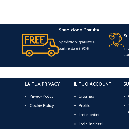
Spedizione Gratuita
Su
Spedizioni gratuite a
In
partire da 69,90€.
con
LA TUA PRIVACY
IL TUO ACCOUNT
SU
Privacy Policy
Sitemap
Cookie Policy
Profilo
I miei ordini
I miei indirizzi