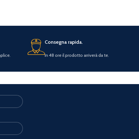
Consegna rapida.
plice.
In 48 ore il prodotto arriverà da te.