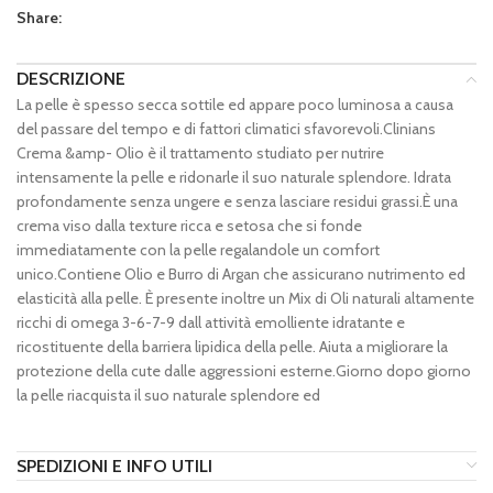
Share:
DESCRIZIONE
La pelle è spesso secca sottile ed appare poco luminosa a causa
del passare del tempo e di fattori climatici sfavorevoli.Clinians
Crema &amp- Olio è il trattamento studiato per nutrire
intensamente la pelle e ridonarle il suo naturale splendore. Idrata
profondamente senza ungere e senza lasciare residui grassi.È una
crema viso dalla texture ricca e setosa che si fonde
immediatamente con la pelle regalandole un comfort
unico.Contiene Olio e Burro di Argan che assicurano nutrimento ed
elasticità alla pelle. È presente inoltre un Mix di Oli naturali altamente
ricchi di omega 3-6-7-9 dall attività emolliente idratante e
ricostituente della barriera lipidica della pelle. Aiuta a migliorare la
protezione della cute dalle aggressioni esterne.Giorno dopo giorno
la pelle riacquista il suo naturale splendore ed
SPEDIZIONI E INFO UTILI