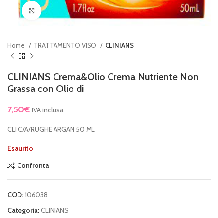
Clicca per ingrandire
Home
TRATTAMENTO VISO
CLINIANS
CLINIANS Crema&Olio Crema Nutriente Non
Grassa con Olio di
7,50
€
IVA inclusa
CLI C/A/RUGHE ARGAN 50 ML
Esaurito
Confronta
COD:
106038
Categoria:
CLINIANS