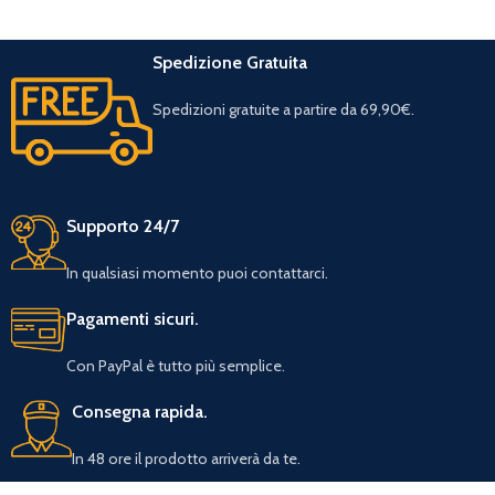
Spedizione Gratuita
Spedizioni gratuite a partire da 69,90€.
Supporto 24/7
In qualsiasi momento puoi contattarci.
Pagamenti sicuri.
Con PayPal è tutto più semplice.
Consegna rapida.
In 48 ore il prodotto arriverà da te.