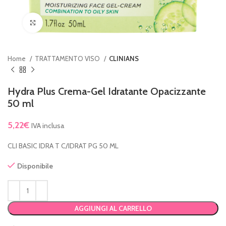
Clicca per ingrandire
Home
TRATTAMENTO VISO
CLINIANS
Hydra Plus Crema-Gel Idratante Opacizzante
50 ml
5,22
€
IVA inclusa
CLI BASIC IDRA T C/IDRAT PG 50 ML
Disponibile
AGGIUNGI AL CARRELLO