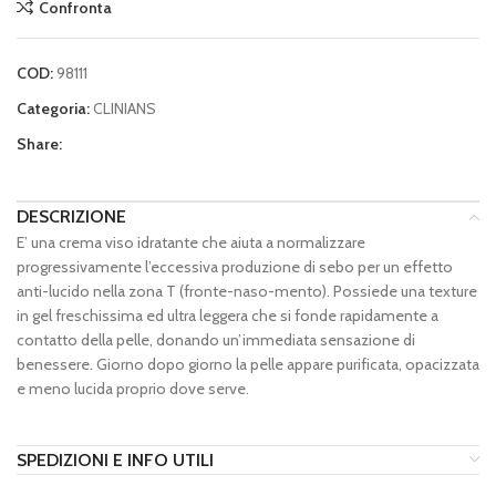
Confronta
COD:
98111
Categoria:
CLINIANS
Share:
DESCRIZIONE
E’ una crema viso idratante che aiuta a normalizzare
progressivamente l’eccessiva produzione di sebo per un effetto
anti-lucido nella zona T (fronte-naso-mento). Possiede una texture
in gel freschissima ed ultra leggera che si fonde rapidamente a
contatto della pelle, donando un’immediata sensazione di
benessere. Giorno dopo giorno la pelle appare purificata, opacizzata
e meno lucida proprio dove serve.
SPEDIZIONI E INFO UTILI