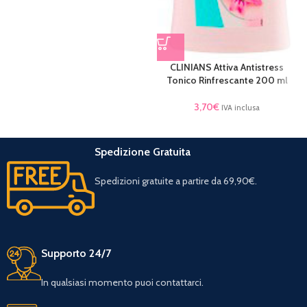
CLINIANS Attiva Antistress
Tonico Rinfrescante 200 ml
3,70
€
IVA inclusa
Spedizione Gratuita
Spedizioni gratuite a partire da 69,90€.
Supporto 24/7
In qualsiasi momento puoi contattarci.