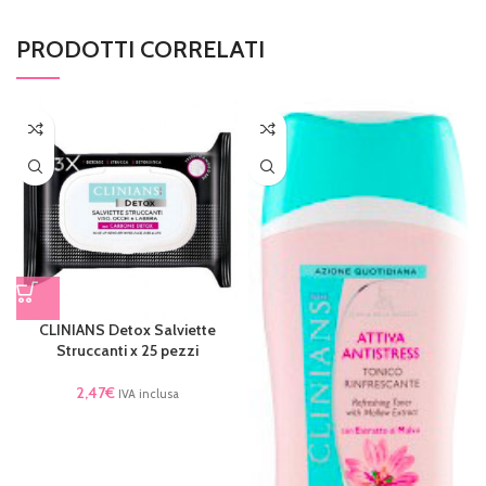
PRODOTTI CORRELATI
CLINIANS Detox Salviette
Struccanti x 25 pezzi
2,47
€
IVA inclusa