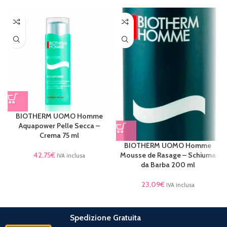
BIOTHERM UOMO Homme
Aquapower Pelle Secca –
Crema 75 ml
BIOTHERM UOMO Homme
Mousse de Rasage – Schiuma
42,75
€
IVA inclusa
da Barba 200 ml
23,09
€
IVA inclusa
Spedizione Gratuita