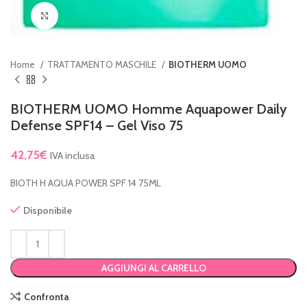
Clicca per ingrandire
Home
TRATTAMENTO MASCHILE
BIOTHERM UOMO
BIOTHERM UOMO Homme Aquapower Daily
Defense SPF14 – Gel Viso 75
42,75
€
IVA inclusa
BIOTH H AQUA POWER SPF 14 75ML
Disponibile
AGGIUNGI AL CARRELLO
Confronta