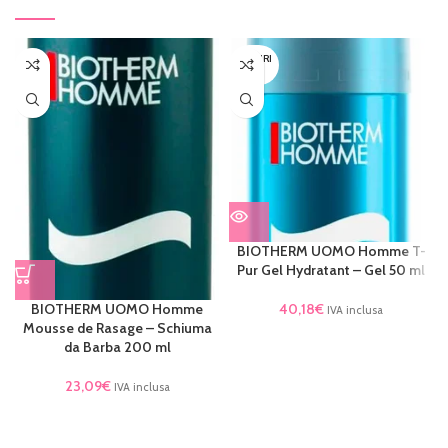
ESAURI
TO
BIOTHERM UOMO Homme T-
Pur Gel Hydratant – Gel 50 ml
40,18
€
BIOTHERM UOMO Homme
IVA inclusa
Mousse de Rasage – Schiuma
da Barba 200 ml
23,09
€
IVA inclusa