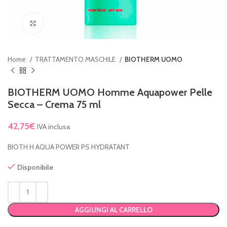
Clicca per ingrandire
Home
TRATTAMENTO MASCHILE
BIOTHERM UOMO
BIOTHERM UOMO Homme Aquapower Pelle
Secca – Crema 75 ml
42,75
€
IVA inclusa
BIOTH H AQUA POWER PS HYDRATANT
Disponibile
AGGIUNGI AL CARRELLO