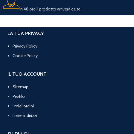
In 48 ore il prodotto arriverà da te.
LA TUA PRIVACY
Privacy Policy
Cookie Policy
IL TUO ACCOUNT
Sitemap
Profilo
I miei ordini
I miei indirizzi
SU DI NOI