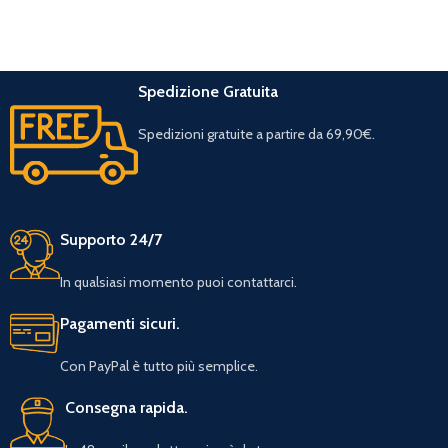
Spedizione Gratuita
Spedizioni gratuite a partire da 69,90€.
Supporto 24/7
In qualsiasi momento puoi contattarci.
Pagamenti sicuri.
Con PayPal è tutto più semplice.
Consegna rapida.