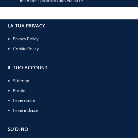
In 48 ore il prodotto arriverà da te.
LA TUA PRIVACY
Privacy Policy
Cookie Policy
IL TUO ACCOUNT
Sitemap
Profilo
I miei ordini
I miei indirizzi
SU DI NOI