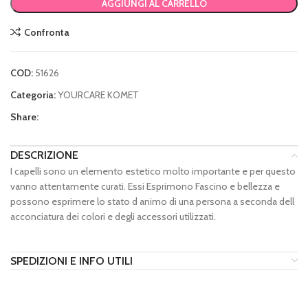
AGGIUNGI AL CARRELLO
Confronta
COD:
51626
Categoria:
YOURCARE KOMET
Share:
DESCRIZIONE
I capelli sono un elemento estetico molto importante e per questo
vanno attentamente curati. Essi Esprimono Fascino e bellezza e
possono esprimere lo stato d animo di una persona a seconda dell
acconciatura dei colori e degli accessori utilizzati.
SPEDIZIONI E INFO UTILI