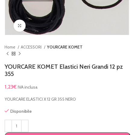
Clicca per ingrandire
Home
ACCESSORI
YOURCARE KOMET
YOURCARE KOMET Elastici Neri Grandi 12 pz
355
1,23
€
IVA inclusa
YOURCARE ELASTICI X 12 GR 355 NERO
Disponibile