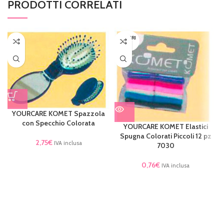
PRODOTTI CORRELATI
ESAURI
TO
YOURCARE KOMET Spazzola
con Specchio Colorata
YOURCARE KOMET Elastici
Spugna Colorati Piccoli 12 pz
2,75
€
IVA inclusa
7030
0,76
€
IVA inclusa