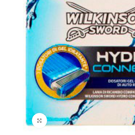
Clicca per ingrandire