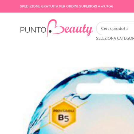
SPEDIZIONE GRATUITA PER ORDINI SUPERIORI A 69.90€
SELEZIONA CATEGOR