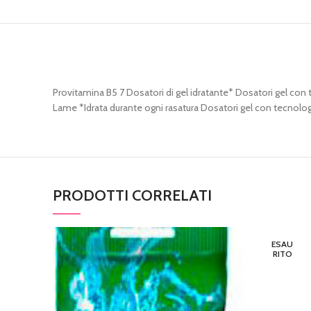
Provitamina B5 7 Dosatori di gel idratante* Dosatori gel co
Lame *Idrata durante ogni rasatura Dosatori gel con tecnologia
PRODOTTI CORRELATI
ESAU
RITO