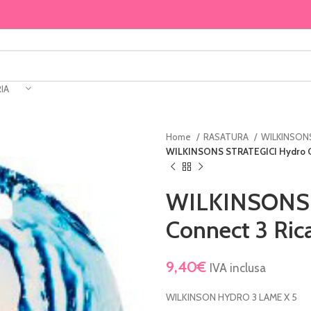
IA
Home
RASATURA
WILKINSON
WILKINSONS STRATEGICI Hydro Co
WILKINSONS 
Connect 3 Rica
9,40
€
IVA inclusa
WILKINSON HYDRO 3 LAME X 5