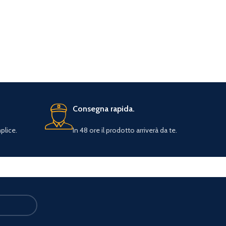
Consegna rapida.
plice.
In 48 ore il prodotto arriverà da te.