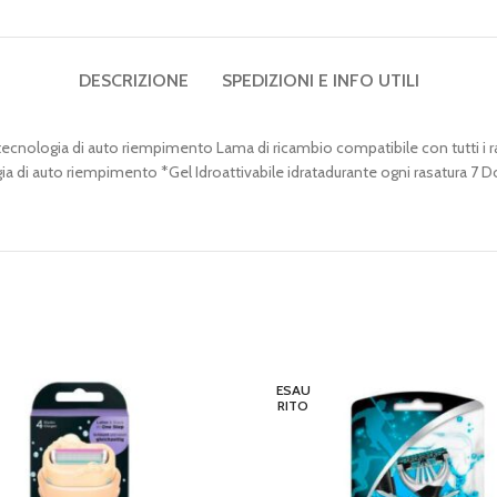
DESCRIZIONE
SPEDIZIONI E INFO UTILI
n tecnologia di auto riempimento Lama di ricambio compatibile con tutti 
 di auto riempimento *Gel Idroattivabile idratadurante ogni rasatura 7 Dos
ESAU
RITO