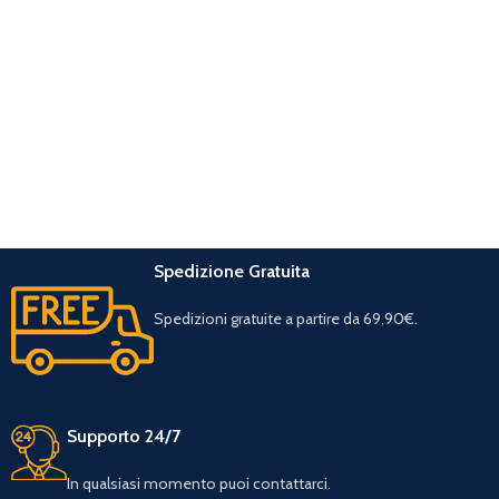
Spedizione Gratuita
Spedizioni gratuite a partire da 69,90€.
Supporto 24/7
In qualsiasi momento puoi contattarci.